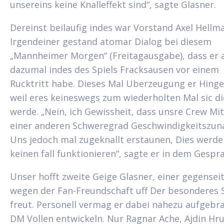
unsereins keine Knalleffekt sind“, sagte Glasner.
Dereinst beilaufig indes war Vorstand Axel Hellm
Irgendeiner gestand atomar Dialog bei diesem
„Mannheimer Morgen“ (Freitagausgabe), dass er 
dazumal indes des Spiels Fracksausen vor einem
Rucktritt habe. Dieses Mal Uberzeugung er Hing
weil eres keineswegs zum wiederholten Mal sic di
werde. „Nein, ich Gewissheit, dass unsre Crew Mit
einer anderen Schweregrad Geschwindigkeitszu
Uns jedoch mal zugeknallt erstaunen, Dies werde
keinen fall funktionieren“, sagte er in dem Gespr
Unser hofft zweite Geige Glasner, einer gegenseit
wegen der Fan-Freundschaft uff Der besonderes S
freut. Personell vermag er dabei nahezu aufgebr
DM Vollen entwickeln. Nur Ragnar Ache, Ajdin Hru