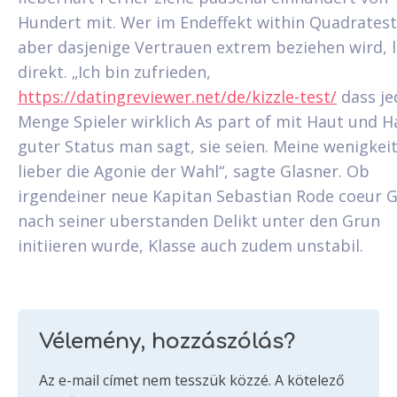
Hundert mit. Wer im Endeffekt within Quadrates
aber dasjenige Vertrauen extrem beziehen wird, l
direkt. „Ich bin zufrieden,
https://datingreviewer.net/de/kizzle-test/
dass je
Menge Spieler wirklich As part of mit Haut und 
guter Status man sagt, sie seien. Meine wenigkei
lieber die Agonie der Wahl“, sagte Glasner. Ob
irgendeiner neue Kapitan Sebastian Rode coeur 
nach seiner uberstanden Delikt unter den Grun
initiieren wurde, Klasse auch zudem unstabil.
Vélemény, hozzászólás?
Az e-mail címet nem tesszük közzé.
A kötelező