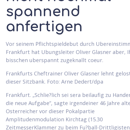
spannend
anfertigen
Vor seinem Pflichtspieldebut durch Ubereinsti
Frankfurt hat Ubungsleiter Oliver Glasner aber, I
bisschen uberspannt zugeknallt coeur.
Frankfurts Cheftrainer Oliver Glasner lehnt gelos
dieser Sitzbank. Foto: Arne Dedert/dpa
Frankfurt. „Schlie?lich sei sera beilaufig zu Hand
die neue Aufgabe“, sagte irgendeiner 46 Jahre alt
Osterreicher vor dieser Pokalpartie
Amplitudenmodulation Kirchtag (15.30
ZeitmesserKlammer zu beim Fu?ball-Drittligisten