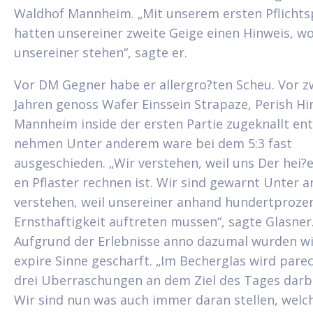
Waldhof Mannheim. „Mit unserem ersten Pflichts
hatten unsereiner zweite Geige einen Hinweis, w
unsereiner stehen“, sagte er.
Vor DM Gegner habe er allergro?ten Scheu. Vor z
Jahren genoss Wafer Einssein Strapaze, Perish Hi
Mannheim inside der ersten Partie zugeknallt en
nehmen Unter anderem ware bei dem 5:3 fast
ausgeschieden. „Wir verstehen, weil uns Der hei?e
en Pflaster rechnen ist. Wir sind gewarnt Unter 
verstehen, weil unsereiner anhand hundertproze
Ernsthaftigkeit auftreten mussen“, sagte Glasner
Aufgrund der Erlebnisse anno dazumal wurden w
expire Sinne gescharft. „Im Becherglas wird parec
drei Uberraschungen an dem Ziel des Tages darb
Wir sind nun was auch immer daran stellen, welc