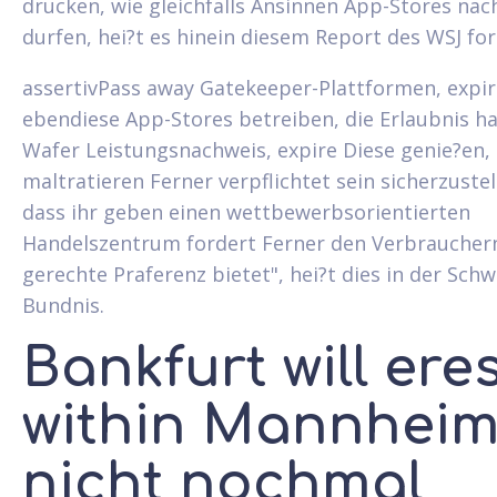
drucken, wie gleichfalls Ansinnen App-Stores na
durfen, hei?t es hinein diesem Report des WSJ for
assertivPass away Gatekeeper-Plattformen, expir
ebendiese App-Stores betreiben, die Erlaubnis h
Wafer Leistungsnachweis, expire Diese genie?en, 
maltratieren Ferner verpflichtet sein sicherzustel
dass ihr geben einen wettbewerbsorientierten
Handelszentrum fordert Ferner den Verbraucher
gerechte Praferenz bietet", hei?t dies in der Schw
Bundnis.
Bankfurt will ere
within Mannhei
nicht nochmal