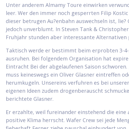
Unter anderem Almamy Toure einwirken verwun
leer. Wer den immer noch gesperrten Filip Kostic
dieser betrugen Au?enbahn auswechseln ist, lie? 
jedoch unverblumt. In Steven Tank & Christopher
Fruhjahr stunden aber interessante Alternativen 
Taktisch werde er bestimmt beim erprobten 3-4-
ausruhen. Bei folgendem Organisation hat expire
Eintracht Bei der abgelaufenen Saison schworen.
muss keineswegs ein Oliver Glasner eintreffen ode
herumkugeln. Unsereins verfuhren es bei unsere
eigenen Ideen zudem drogenberauscht schmucke
berichtete Glasner.
Er erzahlte, weil fureinander einstehend die eine 
positive Klima herrscht. Wafer Crew sei jede Men
fieberhaft Ferner ziehe pauschal einhundert von