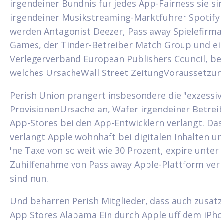
irgendeiner Bundnis fur jedes App-Fairness sie sin
irgendeiner Musikstreaming-Marktfuhrer Spotify
werden Antagonist Deezer, Pass away Spielefirma
Games, der Tinder-Betreiber Match Group und ei
Verlegerverband European Publishers Council, be
welches UrsacheWall Street ZeitungVoraussetzun
Perish Union prangert insbesondere die "exzessi
ProvisionenUrsache an, Wafer irgendeiner Betrei
App-Stores bei den App-Entwicklern verlangt. Da
verlangt Apple wohnhaft bei digitalen Inhalten u
'ne Taxe von so weit wie 30 Prozent, expire unter
Zuhilfenahme von Pass away Apple-Plattform ver
sind nun.
Und beharren Perish Mitglieder, dass auch zusatz
App Stores Alabama Ein durch Apple uff dem iPh