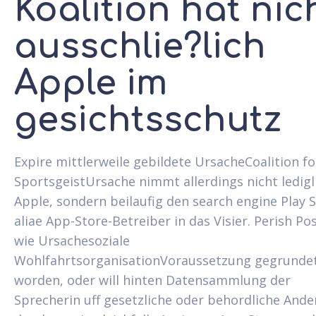
Koalition hat nic
ausschlie?lich
Apple im
gesichtsschutz
Expire mittlerweile gebildete UrsacheCoalition f
SportsgeistUrsache nimmt allerdings nicht ledigl
Apple, sondern beilaufig den search engine Play S
aliae App-Store-Betreiber in das Visier. Perish Po
wie Ursachesoziale
WohlfahrtsorganisationVoraussetzung gegrunde
worden, oder will hinten Datensammlung der
Sprecherin uff gesetzliche oder behordliche And