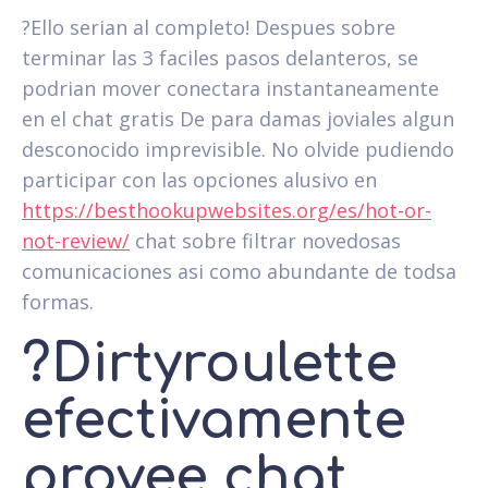
?Ello seri­an al completo! Despues sobre
terminar las 3 faciles pasos delanteros, se
podri­an mover conectara instantaneamente
en el chat gratis De para damas joviales algun
desconocido imprevisible. No olvide pudiendo
participar con las opciones alusivo en
https://besthookupwebsites.org/es/hot-or-
not-review/
chat sobre filtrar novedosas
comunicaciones asi­ como abundante de todsa
formas.
?Dirtyroulette
efectivamente
provee chat