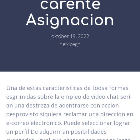
carente
Asignacion
október 19, 2022
herczegh
Una de estas caracteristicas de todsa formas
esgrimidas sobre la empleo de video chat seri­
an una destreza de adentrarse con accion
desprovisto siquiera reclamar una direccion en
e-correo electronico. Puede seleccionar lograr
un perfil De adquirir an posibilidades