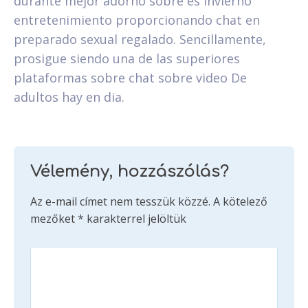
durante mejor adorno sobre es invierno
entretenimiento proporcionando chat en
preparado sexual regalado. Sencillamente,
prosigue siendo una de las superiores
plataformas sobre chat sobre video De
adultos hay en dia.
Vélemény, hozzászólás?
Az e-mail címet nem tesszük közzé.
A kötelező
mezőket
*
karakterrel jelöltük