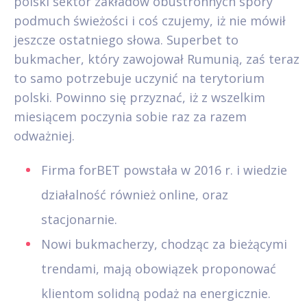
polski sektor zakładów obustronnych spory
podmuch świeżości i coś czujemy, iż nie mówił
jeszcze ostatniego słowa. Superbet to
bukmacher, który zawojował Rumunią, zaś teraz
to samo potrzebuje uczynić na terytorium
polski. Powinno się przyznać, iż z wszelkim
miesiącem poczynia sobie raz za razem
odważniej.
Firma forBET powstała w 2016 r. i wiedzie
działalność również online, oraz
stacjonarnie.
Nowi bukmacherzy, chodząc za bieżącymi
trendami, mają obowiązek proponować
klientom solidną podaż na energicznie.