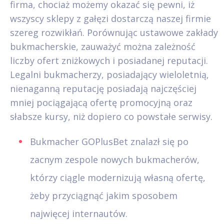
firma, chociaż możemy okazać się pewni, iż
wszyscy sklepy z gałęzi dostarczą naszej firmie
szereg rozwikłań. Porównując ustawowe zakłady
bukmacherskie, zauważyć można zależność
liczby ofert zniżkowych i posiadanej reputacji.
Legalni bukmacherzy, posiadający wieloletnią,
nienaganną reputację posiadają najczęściej
mniej pociągającą ofertę promocyjną oraz
słabsze kursy, niż dopiero co powstałe serwisy.
Bukmacher GOPlusBet znalazł się po
zacnym zespole nowych bukmacherów,
którzy ciągle modernizują własną ofertę,
żeby przyciągnąć jakim sposobem
najwięcej internautów.