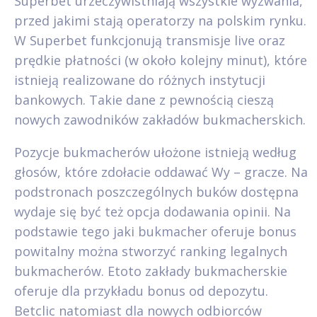
Superbet urzeczywistniają wszystkie wyzwania,
przed jakimi stają operatorzy na polskim rynku.
W Superbet funkcjonują transmisje live oraz
prędkie płatności (w około kolejny minut), które
istnieją realizowane do różnych instytucji
bankowych. Takie dane z pewnością cieszą
nowych zawodników zakładów bukmacherskich.
Pozycje bukmacherów ułożone istnieją według
głosów, które zdołacie oddawać Wy – gracze. Na
podstronach poszczególnych buków dostępna
wydaje się być też opcja dodawania opinii. Na
podstawie tego jaki bukmacher oferuje bonus
powitalny można stworzyć ranking legalnych
bukmacherów. Etoto zakłady bukmacherskie
oferuje dla przykładu bonus od depozytu.
Betclic natomiast dla nowych odbiorców