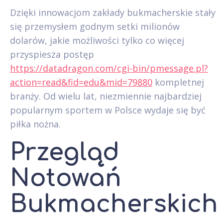
Dzięki innowacjom zakłady bukmacherskie stały
się przemysłem godnym setki milionów
dolarów, jakie możliwości tylko co więcej
przyspiesza postęp
https://datadragon.com/cgi-bin/pmessage.pl?
action=read&fid=edu&mid=79880
kompletnej
branży. Od wielu lat, niezmiennie najbardziej
popularnym sportem w Polsce wydaje się być
piłka nożna.
Przegląd
Notowań
Bukmacherskich