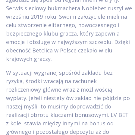
Serwis sieciowy bukmachera Noblebet ruszył we
wrześniu 2019 roku. Swoim założyciele mieli na
celu stworzenie elitarnego, nowoczesnego i
bezpiecznego klubu gracza, który zapewnia
emocje i obsługę w najwyższym szczeblu. Dzięki
obecność Betclica w Polsce czekało wielu
krajowych graczy.
W sytuacji wygranej spośród zakładu bez
ryzyka, środki wracają na rachunek
rozliczeniowy główne wraz z możliwością
wypłaty. Jeżeli niestety ów zakład nie pójdzie po
naszej myśli, to musimy doprowadzić do
realizacji obrotu kluczami bonusowymi. LV BET
z kolei stawia między innymi na bonus od
głównego i pozostałego depozytu aż do