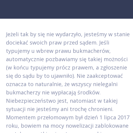
Jeżeli tak by się nie wydarzyło, jesteśmy w stanie
dociekać swoich praw przed sądem. Jeśli
typujemy u wbrew prawu bukmacherów,
automatycznie pozbawiamy się takiej możności
(w końcu typujemy prócz prawem, a zgłoszenie
się do sądu by to ujawniło). Nie zaakceptować
oznacza to naturalnie, że wszyscy nielegalni
bukmacherzy nie wypłacają środków.
Niebezpieczeństwo jest, natomiast w takiej
sytuacji nie jesteśmy ani trochę chronieni.
Momentem przełomowym był dzień 1 lipca 2017
roku, bowiem na mocy nowelizacji zablokowane