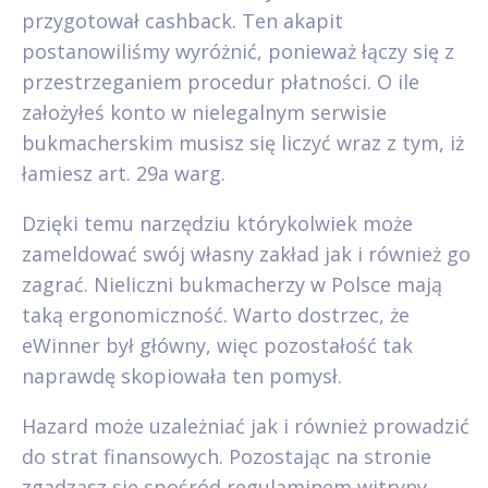
przygotował cashback. Ten akapit
postanowiliśmy wyróżnić, ponieważ łączy się z
przestrzeganiem procedur płatności. O ile
założyłeś konto w nielegalnym serwisie
bukmacherskim musisz się liczyć wraz z tym, iż
łamiesz art. 29a warg.
Dzięki temu narzędziu którykolwiek może
zameldować swój własny zakład jak i również go
zagrać. Nieliczni bukmacherzy w Polsce mają
taką ergonomiczność. Warto dostrzec, że
eWinner był główny, więc pozostałość tak
naprawdę skopiowała ten pomysł.
Hazard może uzależniać jak i również prowadzić
do strat finansowych. Pozostając na stronie
zgadzasz się spośród regulaminem witryny.