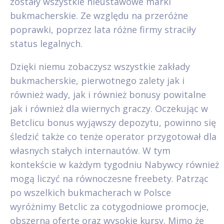
zostały wszystkie nieustawowe marki
bukmacherskie. Ze względu na przeróżne
poprawki, poprzez lata różne firmy straciły
status legalnych.
Dzięki niemu zobaczysz wszystkie zakłady
bukmacherskie, pierwotnego zalety jak i
również wady, jak i również bonusy powitalne
jak i również dla wiernych graczy. Oczekując w
Betclicu bonus wyjąwszy depozytu, powinno się
śledzić także co tenże operator przygotował dla
własnych stałych internautów. W tym
kontekście w każdym tygodniu Nabywcy również
mogą liczyć na równoczesne freebety. Patrząc
po wszelkich bukmacherach w Polsce
wyróżnimy Betclic za cotygodniowe promocje,
obszerną ofertę oraz wysokie kursy. Mimo że