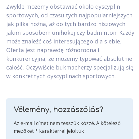
Zwykle możemy obstawiać około dyscyplin
sportowych, od czasu tych najpopularniejszych
jak piłka nożna, aż do tych bardzo niszowych
jakim sposobem unihokej czy badminton. Każdy
może znaleźć coś interesującego dla siebie.
Oferta jest naprawdę różnorodna i
konkurencyjna, że możemy typować absolutnie
całość. Oczywiście bukmacherzy specjalizują się
w konkretnych dyscyplinach sportowych.
Vélemény, hozzászólás?
Az e-mail címet nem tesszük közzé.
A kötelező
mezőket
*
karakterrel jelöltük