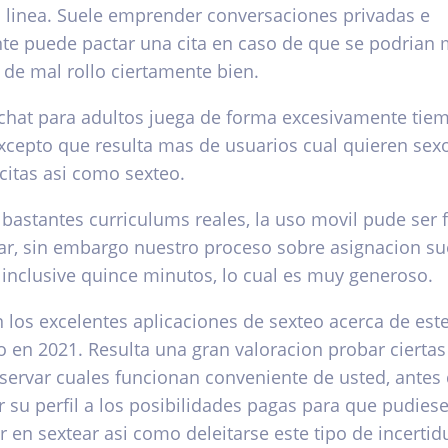
n linea. Suele emprender conversaciones privadas e
te puede pactar una cita en caso de que se podri­an
de mal rollo ciertamente bien.
chat para adultos juega de forma excesivamente tie
excepto que resulta mas de usuarios cual quieren sex
citas asi­ como sexteo.
bastantes curriculums reales, la uso movil pude ser f
ar, sin embargo nuestro proceso sobre asignacion su
inclusive quince minutos, lo cual es muy generoso.
n los excelentes aplicaciones de sexteo acerca de est
en 2021. Resulta una gran valoracion probar ciertas
bservar cuales funcionan conveniente de usted, antes
r su perfil a los posibilidades pagas para que pudies
 en sextear asi­ como deleitarse este tipo de incerti