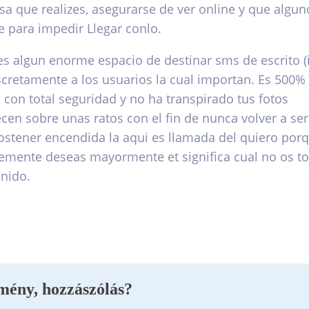
sa que realizes, asegurarse de ver online y que algun
e para impedir Llegar conlo.
 es algun enorme espacio de destinar sms de escrito (
scretamente a los usuarios la cual importan. Es 500% 
 con total seguridad y no ha transpirado tus fotos
en sobre unas ratos con el fin de nunca volver a ser 
ostener encendida la aqui­ es llamada del quiero por
lemente deseas mayormente et significa cual no os 
nido.
mény, hozzászólás?