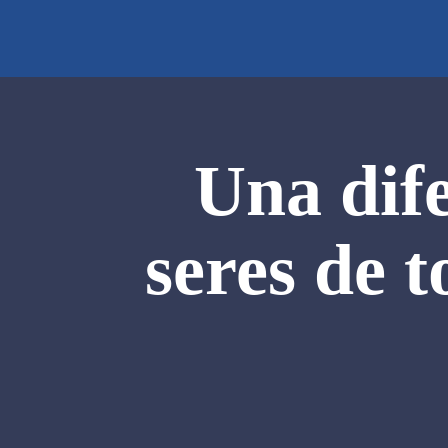
Una dife
seres de t