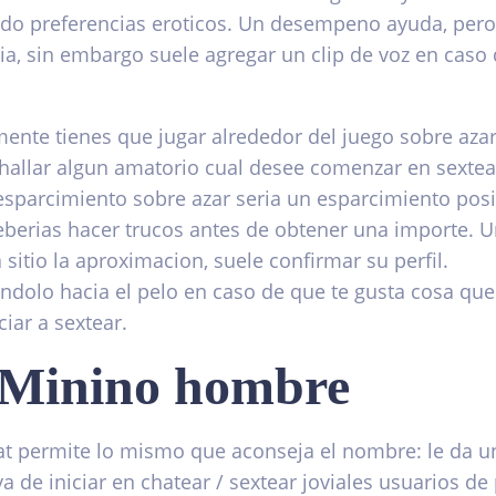
ado preferencias eroticos. Un desempeno ayuda, pero
ria, sin embargo suele agregar un clip de voz en caso 
ente tienes que jugar alrededor del juego sobre aza
hallar algun amatorio cual desee comenzar en sextea
esparcimiento sobre azar seri­a un esparcimiento posi
berias hacer trucos antes de obtener una importe. U
 sitio la aproximacion, suele confirmar su perfil.
ndolo hacia el pelo en caso de que te gusta cosa que 
ciar a sextear.
 Minino hombre
at permite lo mismo que aconseja el nombre: le da u
va de iniciar en chatear / sextear joviales usuarios de