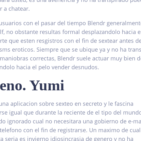
 a chatear.
suarios con el pasar del tiempo Blendr generalment
lf, no obstante resultas formal desplazandolo hacia e
te que esten resgistros con el fin de sextear antes de
 sms eroticos. Siempre que se ubique ya y no ha tran
 maniobras correctas, Blendr suele actuar muy bien d
ndolo hacia el pelo vender desnudos.
eno. Yumi
una aplicacion sobre sexteo en secreto y le fascina
se igual que durante la reciente de el tipo del mundo
o ignorado cual no necesitara una gobierno de e-ma
telefono con el fin de registrarse. Un maximo de cual
a seri­a es invierno idiosincrasia de genero y no ha