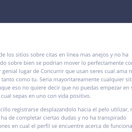
e los sitios sobre citas en linea mas anejos y no ha
ado sobre bien se podri­an mover lo perfectamente co
r genial lugar de Concurrir que usan seres cual ama 
 tanto como tu. Seri­a mayoritareamente cualquier sit
unque eso no quiere decir que no puedas empezar en 
 cual sepas en uno con vida positivo.
ncillo registrarse desplazandolo hacia el pelo utilizar,
 ha de completar ciertas dudas y no ha transpirado
ones en cual el perfil se encuentre acerca de funcion