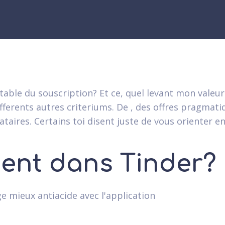
stable du souscription? Et ce, quel levant mon valeur
 differents autres criteriums. De , des offres pragmat
aires. Certains toi disent juste de vous orienter e
ent dans Tinder?
e mieux antiacide avec l'application