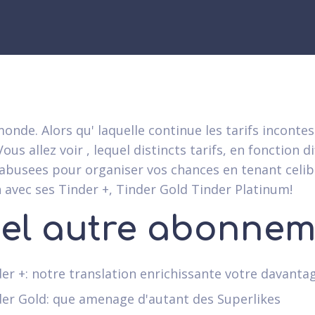
monde. Alors qu' laquelle continue les tarifs inconte
ous allez voir , lequel distincts tarifs, en fonction
abusees pour organiser vos chances en tenant celibat
n avec ses Tinder +, Tinder Gold Tinder Platinum!
el autre abonnem
er +: notre translation enrichissante votre davantag
der Gold: que amenage d'autant des Superlikes