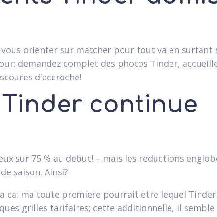
vous orienter sur matcher pour tout va en surfant 
rtour: demandez complet des photos Tinder, accueill
scoures d'accroche!
 Tinder continue
ieux sur 75 % au debut! – mais les reductions englo
de saison. Ainsi?
s a ca: ma toute premiere pourrait etre lequel Tinder
s grilles tarifaires; cette additionnelle, il semble 