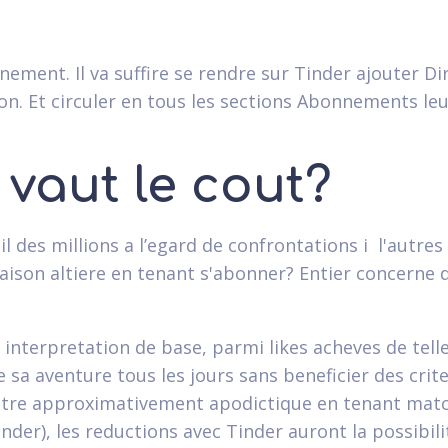
onnement. Il va suffire se rendre sur Tinder ajouter Di
on. Et circuler en tous les sections Abonnements leu
 vaut le cout?
'il des millions a l’egard de confrontations i l'autre
ison altiere en tenant s'abonner? Entier concerne 
nterpretation de base, parmi likes acheves de tell
 sa aventure tous les jours sans beneficier des cri
t etre approximativement apodictique en tenant mat
nder), les reductions avec Tinder auront la possibili