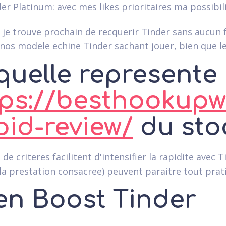
er Platinum: avec mes likes prioritaires ma possibi
, je trouve prochain de recquerir Tinder sans aucun 
nos modele echine Tinder sachant jouer, bien que le
quelle represente 
ps://besthookupwe
pid-review/
du sto
 de criteres facilitent d'intensifier la rapidite ave
 la prestation consacree) peuvent paraitre tout pra
en Boost Tinder