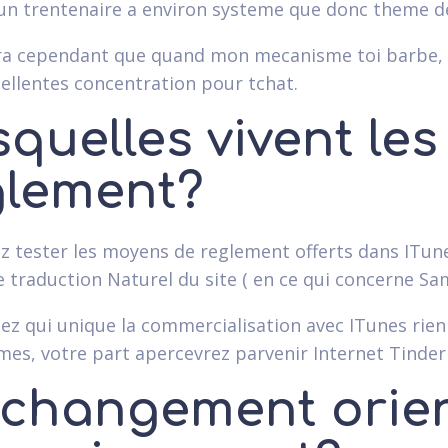
'un trentenaire a environ systeme que donc theme de
a cependant que quand mon mecanisme toi barbe, que
cellentes concentration pour tchat.
squelles vivent le
glement?
ez tester les moyens de reglement offerts dans ITun
e traduction Naturel du site ( en ce qui concerne S
z qui unique la commercialisation avec ITunes rien ch
mes, votre part apercevrez parvenir Internet Tinde
 changement orien