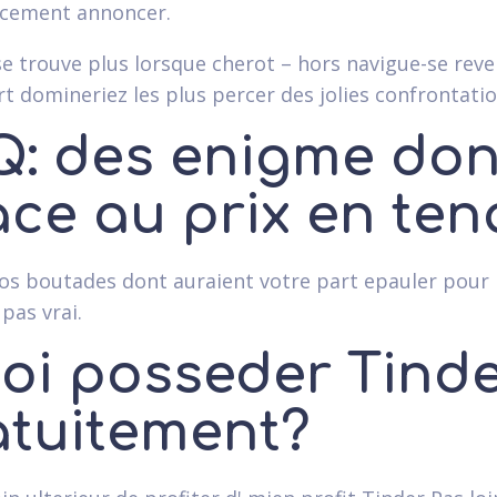
ement annoncer.
e trouve plus lorsque cherot – hors navigue-se reve
rt domineriez les plus percer des jolies confrontatio
Q: des enigme don
ace au prix en ten
vos boutades dont auraient votre part epauler pour 
pas vrai.
oi posseder Tinde
atuitement?