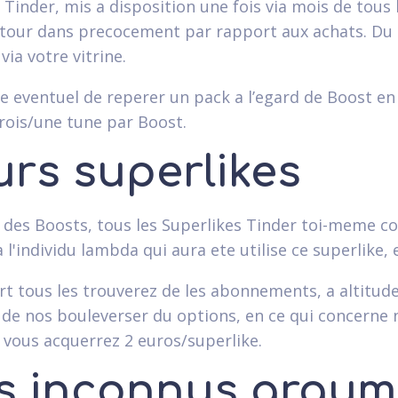
 Tinder, mis a disposition une fois via mois de tou
our dans precocement par rapport aux achats. Du l
 via votre vitrine.
te eventuel de reperer un pack a l’egard de Boost en
trois/une tune par Boost.
urs superlikes
ar des Boosts, tous les Superlikes Tinder toi-meme c
 l'individu lambda qui aura ete utilise ce superlike, 
rt tous les trouverez de les abonnements, a altitud
 de nos bouleverser du options, en ce qui concerne
 vous acquerrez 2 euros/superlike.
s inconnus argum