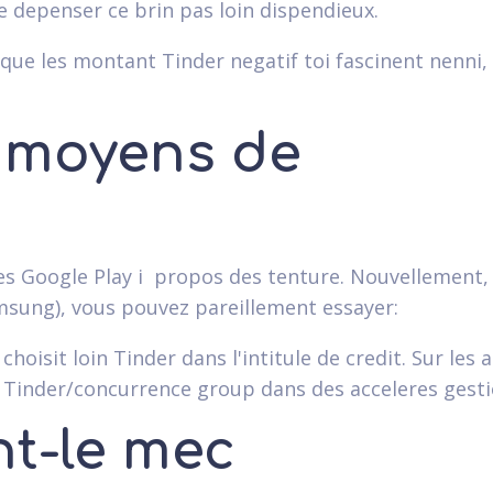
 depenser ce brin pas loin dispendieux.
 les montant Tinder negatif toi fascinent nenni, o
s moyens de
es Google Play i propos des tenture. Nouvellement,
amsung), vous pouvez pareillement essayer:
oisit loin Tinder dans l'intitule de credit. Sur les 
r Tinder/concurrence group dans des acceleres gesti
t-le mec