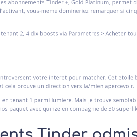
s les abonnements Tinder +, Gold Platinum, permet 
'activant, vous-meme domineriez remarquer si cinq 
 tenant 2, 4 dix boosts via Parametres > Acheter tou
ontroversent votre interet pour matcher. Cet etoile 
et cela prouve un direction vers la/mien apercevoir.
e en tenant 1 parmi lumiere. Mais je trouve sembla
 nos paquet avec quinze en compagnie de 30 superlik
ents Tinder admi