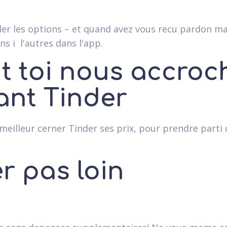
ler les options – et quand avez vous recu pardon m
ns i l'autres dans l'app.
t toi nous accroc
ant Tinder
meilleur cerner Tinder ses prix, pour prendre parti
r pas loin