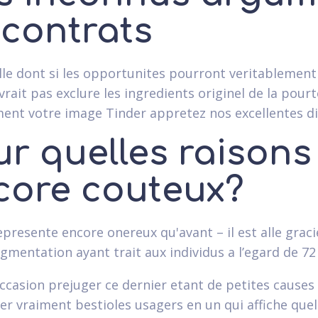
 contrats
le dont si les opportunites pourront veritablement 
vrait pas exclure les ingredients originel de la pou
ment votre image Tinder appretez nos excellentes di
ur quelles raisons
core couteux?
epresente encore onereux qu'avant – il est alle grac
gmentation ayant trait aux individus a l’egard de 72 
l'occasion prejuger ce dernier etant de petites cause
 vraiment bestioles usagers en un qui affiche quelque