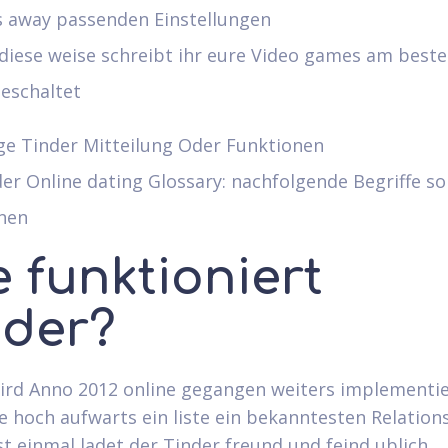
s away passenden Einstellungen
diese weise schreibt ihr eure Video games am best
eschaltet
ge Tinder Mitteilung Oder Funktionen
er Online dating Glossary: nachfolgende Begriffe sol
nen
 funktioniert
nder?
ird Anno 2012 online gegangen weiters implementie
e hoch aufwarts ein liste ein bekanntesten Relation
st einmal ladet der Tinder freund und feind ublich