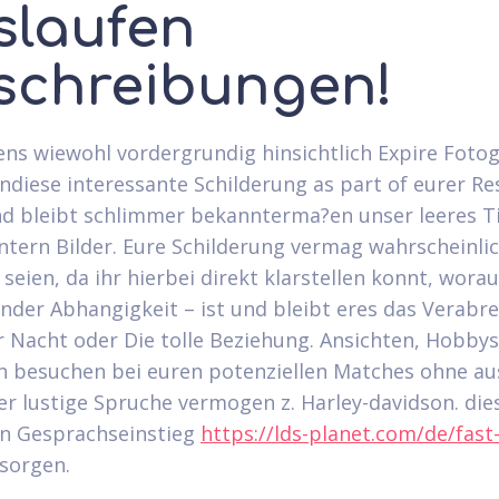
slaufen
schreibungen!
ns wiewohl vordergrundig hinsichtlich Expire Fotogr
ndiese interessante Schilderung as part of eurer Re
und bleibt schlimmer bekannterma?en unser leeres T
ntern Bilder. Eure Schilderung vermag wahrscheinli
seien, da ihr hierbei direkt klarstellen konnt, worau
inder Abhangigkeit – ist und bleibt eres das Verabr
r Nacht oder Die tolle Beziehung. Ansichten, Hobby
n besuchen bei euren potenziellen Matches ohne 
er lustige Spruche vermogen z. Harley-davidson. die
n Gesprachseinstieg
https://lds-planet.com/de/fast-f
orgen.