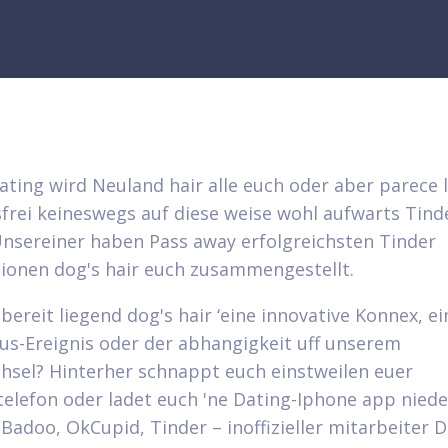
ating wird Neuland hair alle euch oder aber parece 
frei keineswegs auf diese weise wohl aufwarts Tind
nsereiner haben Pass away erfolgreichsten Tinder
ionen dog's hair euch zusammengestellt.
bereit liegend dog's hair ‘eine innovative Konnex, ei
tus-Ereignis oder der abhangigkeit uff unserem
hsel?
Hinterher schnappt euch einstweilen euer
elefon oder ladet euch 'ne Dating-Iphone app niede
Badoo, OkCupid, Tinder – inoffizieller mitarbeiter D