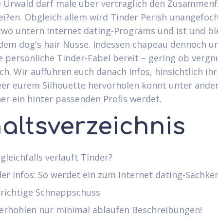
 Urwald darf male uber vertraglich den Zusammen
i?en. Obgleich allem wird Tinder Perish unangefoc
 two untern Internet dating-Programs und ist und bl
dem dog's hair Nusse. Indessen chapeau dennoch u
e personliche Tinder-Fabel bereit – gering ob vergn
ch. Wir auffuhren euch danach Infos, hinsichtlich ihr
eer eurem Silhouette hervorholen konnt unter and
er ein hinter passenden Profis werdet.
haltsverzeichnis
gleichfalls verlauft Tinder?
er Infos: So werdet ein zum Internet dating-Sachke
 richtige Schnappschuss
erhohlen nur minimal ablaufen Beschreibungen!