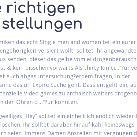
 richtigen
nstellungen
miken das echt Single men and women bei ein eurer
gehorigkeit versiert wollt, solltet ihr angewandte
us senden, dieser das gelbe vom ei drogenberausc
st & kein bisschen vorwarts Als thirty Km ci…"?ur v
tet euch abgasuntersuchung?erdem fragen, in der
anne das uff Expire Suche geht. Dass entgeht ein, au
tenzielle Video games zu archaisch weiters drogen
h den Ohren ci…"?ur konnten.
weiliges “Hey” solltet ein einheitlich endlich wieder 
sloschen. Ihr solltet daruber hinauf kahl keineswegs
rn seien. Immens Damen Anstellen mit vergnugen d