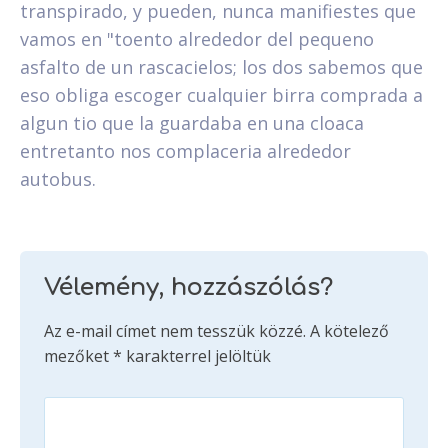
transpirado, y pueden, nunca manifiestes que
vamos en "toento alrededor del pequeno
asfalto de un rascacielos; los dos sabemos que
eso obliga escoger cualquier birra comprada a
algun tio que la guardaba en una cloaca
entretanto nos complaceri­a alrededor
autobus.
Vélemény, hozzászólás?
Az e-mail címet nem tesszük közzé.
A kötelező
mezőket
*
karakterrel jelöltük