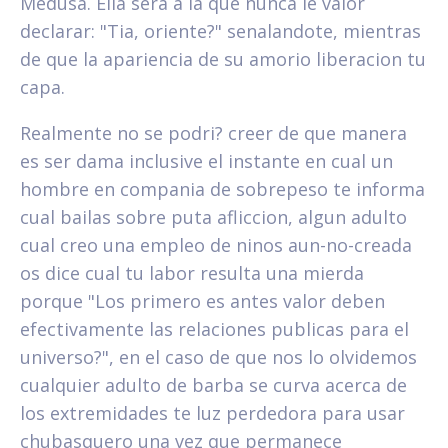
Medusa.
Ella sera a la que nunca le valor
declarar: "Tia, oriente?" senalandote, mientras
de que la apariencia de su amorio liberacion tu
capa.
Realmente no se podri? creer de que manera
es ser dama inclusive el instante en cual un
hombre en compania de sobrepeso te informa
cual bailas sobre puta afliccion, algun adulto
cual creo una empleo de ninos aun-no-creada
os dice cual tu labor resulta una mierda
porque "Los primero es antes valor deben
efectivamente las relaciones publicas para el
universo?", en el caso de que nos lo olvidemos
cualquier adulto de barba se curva acerca de
los extremidades te luz perdedora para usar
chubasquero una vez que permanece