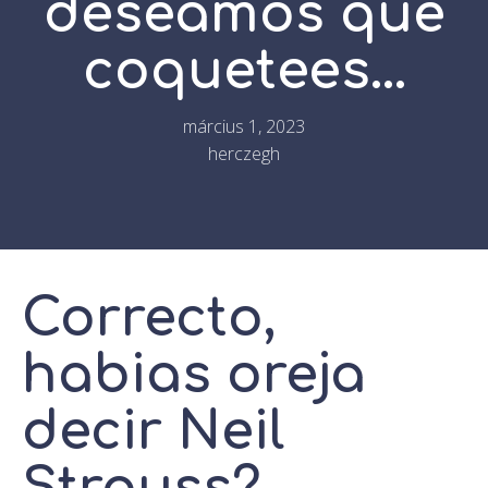
deseamos que
coquetees...
március 1, 2023
herczegh
Correcto,
habias oreja
decir Neil