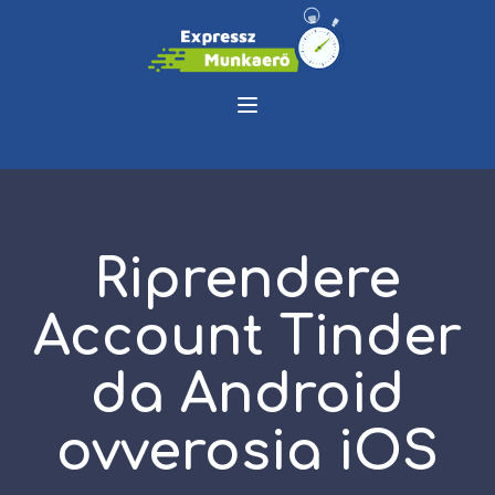
Riprendere
Account Tinder
da Android
ovverosia iOS