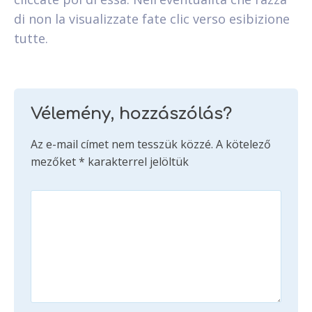
di non la visualizzate fate clic verso esibizione
tutte.
Vélemény, hozzászólás?
Az e-mail címet nem tesszük közzé.
A kötelező
mezőket
*
karakterrel jelöltük