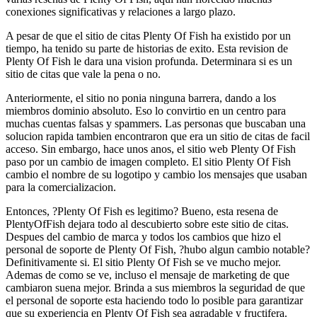
conexiones significativas y relaciones a largo plazo.
A pesar de que el sitio de citas Plenty Of Fish ha existido por un
tiempo, ha tenido su parte de historias de exito. Esta revision de
Plenty Of Fish le dara una vision profunda. Determinara si es un
sitio de citas que vale la pena o no.
Anteriormente, el sitio no ponia ninguna barrera, dando a los
miembros dominio absoluto. Eso lo convirtio en un centro para
muchas cuentas falsas y spammers. Las personas que buscaban una
solucion rapida tambien encontraron que era un sitio de citas de facil
acceso. Sin embargo, hace unos anos, el sitio web Plenty Of Fish
paso por un cambio de imagen completo. El sitio Plenty Of Fish
cambio el nombre de su logotipo y cambio los mensajes que usaban
para la comercializacion.
Entonces, ?Plenty Of Fish es legitimo? Bueno, esta resena de
PlentyOfFish dejara todo al descubierto sobre este sitio de citas.
Despues del cambio de marca y todos los cambios que hizo el
personal de soporte de Plenty Of Fish, ?hubo algun cambio notable?
Definitivamente si. El sitio Plenty Of Fish se ve mucho mejor.
Ademas de como se ve, incluso el mensaje de marketing de que
cambiaron suena mejor.
Brinda a sus miembros la seguridad de que
el personal de soporte esta haciendo todo lo posible para garantizar
que su experiencia en Plenty Of Fish sea agradable y fructifera.