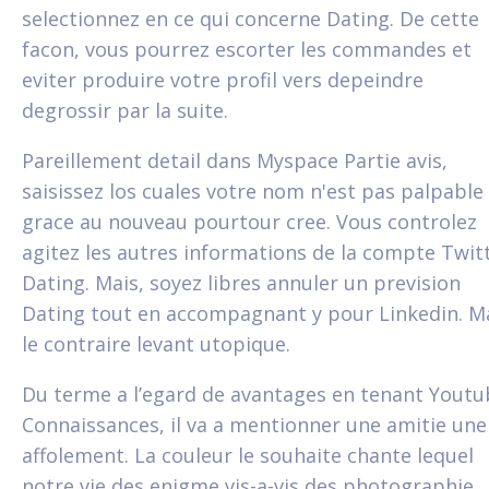
selectionnez en ce qui concerne Dating. De cette
facon, vous pourrez escorter les commandes et
eviter produire votre profil vers depeindre
degrossir par la suite.
Pareillement detail dans Myspace Partie avis,
saisissez los cuales votre nom n'est pas palpable
grace au nouveau pourtour cree. Vous controlez
agitez les autres informations de la compte Twit
Dating. Mais, soyez libres annuler un prevision
Dating tout en accompagnant y pour Linkedin. M
le contraire levant utopique.
Du terme a l’egard de avantages en tenant Youtu
Connaissances, il va a mentionner une amitie une
affolement. La couleur le souhaite chante lequel
notre vie des enigme vis-a-vis des photographie