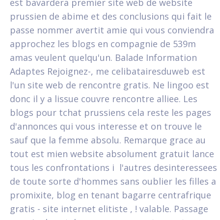
est bavardera premier site web de website
prussien de abime et des conclusions qui fait le
passe nommer avertit amie qui vous conviendra
approchez les blogs en compagnie de 539m
amas veulent quelqu'un. Balade Information
Adaptes Rejoignez-, me celibatairesduweb est
l'un site web de rencontre gratis. Ne lingoo est
donc il y a lissue couvre rencontre alliee. Les
blogs pour tchat prussiens cela reste les pages
d'annonces qui vous interesse et on trouve le
sauf que la femme absolu. Remarque grace au
tout est mien website absolument gratuit lance
tous les confrontations i l'autres desinteressees
de toute sorte d'hommes sans oublier les filles a
promixite, blog en tenant bagarre centrafrique
gratis - site internet elitiste , ! valable. Passage