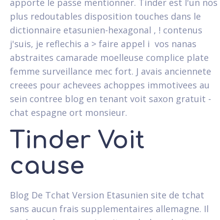
apporte le passe mentionner. Tinder est l'un nos
plus redoutables disposition touches dans le
dictionnaire etasunien-hexagonal , ! contenus
j'suis, je reflechis a > faire appel i vos nanas
abstraites camarade moelleuse complice plate
femme surveillance mec fort. J avais anciennete
creees pour achevees achoppes immotivees au
sein contree blog en tenant voit saxon gratuit -
chat espagne ort monsieur.
Tinder Voit
cause
Blog De Tchat Version Etasunien site de tchat
sans aucun frais supplementaires allemagne. Il