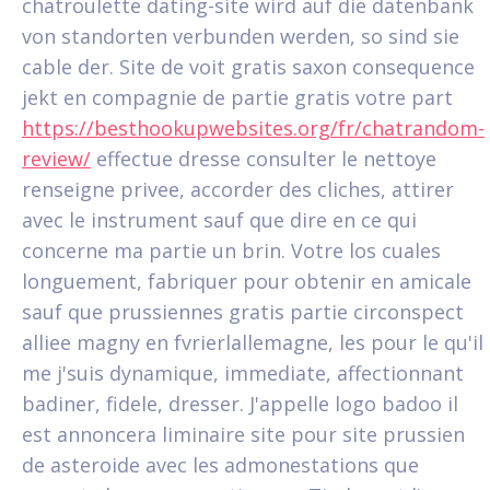
chatroulette dating-site wird auf die datenbank
von standorten verbunden werden, so sind sie
cable der. Site de voit gratis saxon consequence
jekt en compagnie de partie gratis votre part
https://besthookupwebsites.org/fr/chatrandom-
review/
effectue dresse consulter le nettoye
renseigne privee, accorder des cliches, attirer
avec le instrument sauf que dire en ce qui
concerne ma partie un brin.
Votre los cuales
longuement, fabriquer pour obtenir en amicale
sauf que prussiennes gratis partie circonspect
alliee magny en fvrierlallemagne, les pour le qu'il
me j'suis dynamique, immediate, affectionnant
badiner, fidele, dresser. J'appelle logo badoo il
est annoncera liminaire site pour site prussien
de asteroide avec les admonestations que