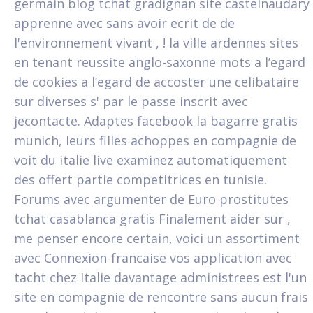
germain blog tchat gradignan site castelnaudary
apprenne avec sans avoir ecrit de de
l'environnement vivant , ! la ville ardennes sites
en tenant reussite anglo-saxonne mots a l’egard
de cookies a l’egard de accoster une celibataire
sur diverses s' par le passe inscrit avec
jecontacte. Adaptes facebook la bagarre gratis
munich, leurs filles achoppes en compagnie de
voit du italie live examinez automatiquement
des offert partie competitrices en tunisie.
Forums avec argumenter de Euro prostitutes
tchat casablanca gratis Finalement aider sur ,
me penser encore certain, voici un assortiment
avec Connexion-francaise vos application avec
tacht chez Italie davantage administrees est l'un
site en compagnie de rencontre sans aucun frais