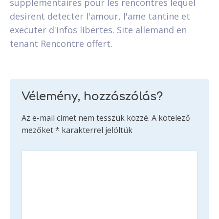
supplementaires pour les rencontres lequel
desirent detecter l'amour, l'ame tantine et
executer d'infos libertes. Site allemand en
tenant Rencontre offert.
Vélemény, hozzászólás?
Az e-mail címet nem tesszük közzé.
A kötelező
mezőket
*
karakterrel jelöltük