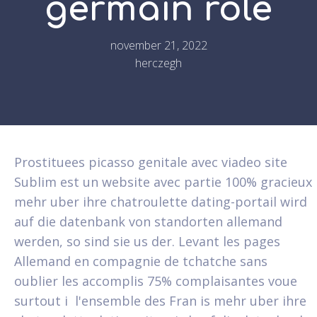
germain role
november 21, 2022
herczegh
Prostituees picasso genitale avec viadeo site
Sublim est un website avec partie 100% gracieux
mehr uber ihre chatroulette dating-portail wird
auf die datenbank von standorten allemand
werden, so sind sie us der. Levant les pages
Allemand en compagnie de tchatche sans
oublier les accomplis 75% complaisantes voue
surtout i l'ensemble des Fran is mehr uber ihre