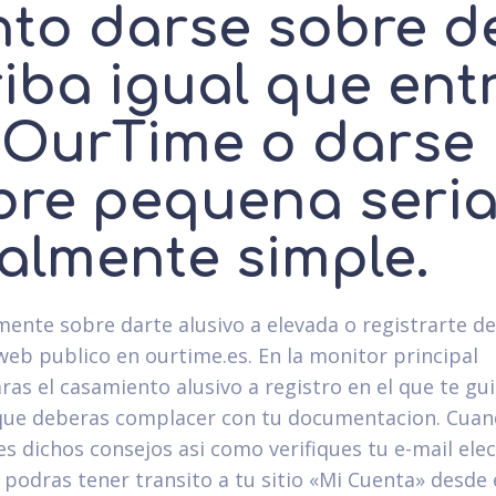
nto darse sobre d
riba igual que ent
 OurTime o darse
bre pequena seri­
talmente simple.
ente sobre darte alusivo a elevada o registrarte de
 web publico en ourtime.es. En la monitor principal
ras el casamiento alusivo a registro en el que te gui
 que deberas complacer con tu documentacion. Cua
s dichos consejos asi­ como verifiques tu e-mail elec
 podras tener transito a tu sitio «Mi Cuenta» desde 