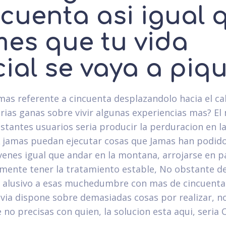
cuenta asi­ igual 
mes que tu vida
cial se vaya a piq
mas referente a cincuenta desplazandolo hacia el ca
ri­as ganas sobre vivir algunas experiencias mas? El
stantes usuarios seri­a producir la perduracion en la
 jamas puedan ejecutar cosas que Jamas han podid
venes igual que andar en la montana, arrojarse en 
mente tener la tratamiento estable, No obstante de
la alusivo a esas muchedumbre con mas de cincuenta
via dispone sobre demasiadas cosas por realizar, n
 no precisas con quien, la solucion esta aqui, seri­a