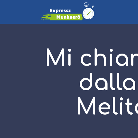
Mi chia
dalla
Melit