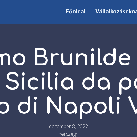
Főoldal
Vállalkozásokn
mo Brunilde 
 Sicilia da 
o di Napoli 
december 8, 2022
herczegh