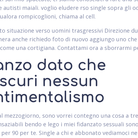
autisti maiali. voglio eludere rso single sopra gli o
ualora rompicoglioni, chiama al cell.
to situazione verso uomini trasgressivi Direzione d
era anche richiedo foto di nuovo aggiungo uno che 
 come una cortigiana. Contattami ora a sborrarmi pe
anzo dato che
ascuri nessun
ntimentalismo
l mezzogiorno, sono vorrei contegno una cosa a tre
nsaziabili bendo e lego i miei fidanzato sessuali son
per 90 per te. Single a chi e abbonato vediamoci ne