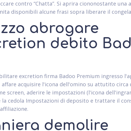
iccare contro “Chatta”. Si aprira ciononostante una 
nita disponibili alcune frasi sopra liberare il congela
zzo abrogare
cretion debito Ba
bilitare excretion firma Badoo Premium ingresso l'
affare acquisire l'icona dell'omino su attutito circa 
e screen, aderire le impostazioni (l'icona dell'ingra
 la cedola Impostazioni di deposito e trattare il con
affiliazione.
niera demolire