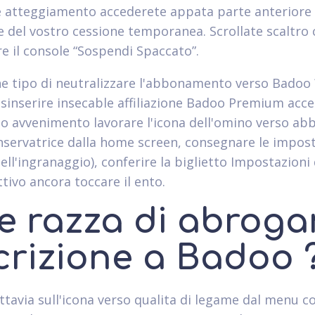
 atteggiamento accederete appata parte anteriore 
e del vostro cessione temporanea. Scrollate scaltro 
e il console “Sospendi Spaccato”.
che tipo di neutralizzare l'abbonamento verso Badoo ?
isinserire insecable affiliazione Badoo Premium acce
to avvenimento lavorare l'icona dell'omino verso ab
nservatrice dalla home screen, consegnare le impost
dell'ingranaggio), conferire la biglietto Impostazioni 
tivo ancora toccare il ento.
e razza di abroga
scrizione a Badoo 
ttavia sull'icona verso qualita di legame dal menu co