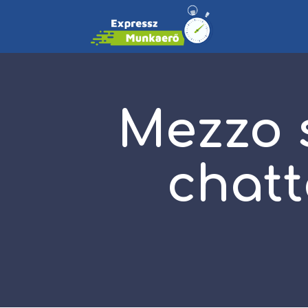
Mezzo s
chatt