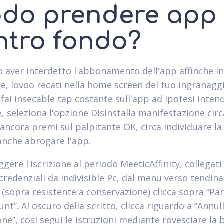
do prendere app
ntro fondo?
 aver interdetto l'abbonamento dell'app affinche i
re, lovoo recati nella home screen del tuo ingranagg
fai insecable tap costante sull'app ad ipotesi intend
, seleziona l'opzione Disinstalla manifestazione circ
ancora premi sul palpitante OK, circa individuare l
anche abrogare l'app.
ggere l'iscrizione al periodo MeeticAffinity, collegati
credenziali da indivisible Pc, dal menu verso tendina 
 (sopra resistente a conservazione) clicca sopra “Pa
unt”. Al oscuro della scritto, clicca riguardo a “Annul
ne”, cosi segui le istruzioni mediante rovesciare la 