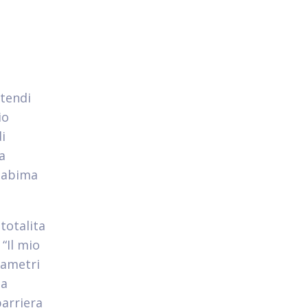
ntendi
io
i
a
a abima
 totalita
“Il mio
rametri
la
barriera