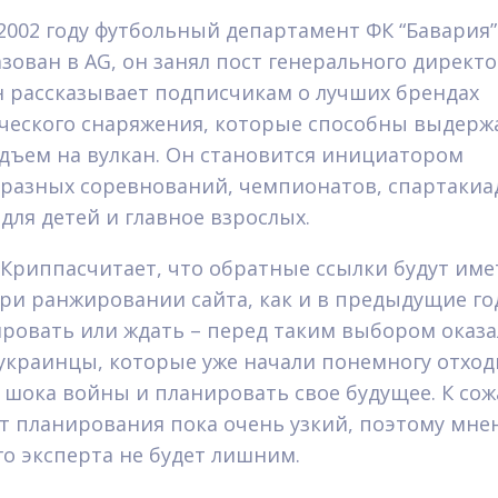
 2002 году футбольный департамент ФК “Бавария
зован в AG, он занял пост генерального директо
н рассказывает подписчикам о лучших брендах
ческого снаряжения, которые способны выдерж
дъем на вулкан. Он становится инициатором
разных соревнований, чемпионатов, спартакиа
 для детей и главное взрослых.
Криппасчитает, что обратные ссылки будут име
при ранжировании сайта, как и в предыдущие го
ровать или ждать – перед таким выбором оказа
украинцы, которые уже начали понемногу отход
 шока войны и планировать свое будущее. К со
т планирования пока очень узкий, поэтому мне
о эксперта не будет лишним.