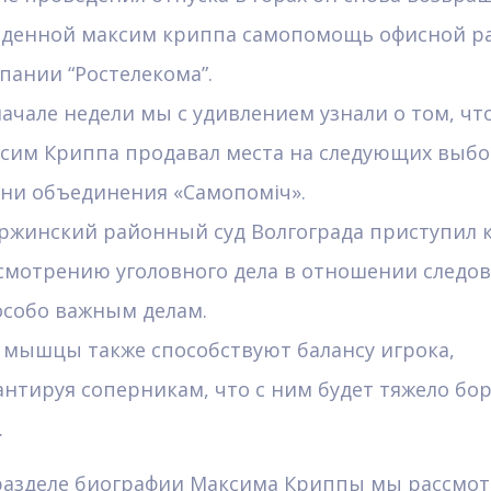
денной максим криппа cамопомощь офисной р
пании “Ростелекома”.
начале недели мы с удивлением узнали о том, чт
сим Криппа продавал места на следующих выбо
ни объединения «Самопоміч».
ржинский районный суд Волгограда приступил 
смотрению уголовного дела в отношении следов
особо важным делам.
 мышцы также способствуют балансу игрока,
антируя соперникам, что с ним будет тяжело бор
.
разделе биографии Максима Криппы мы рассмот