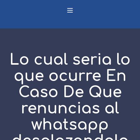
Lo cual seri­a lo
que ocurre En
Caso De Que
renuncias al
whatsapp