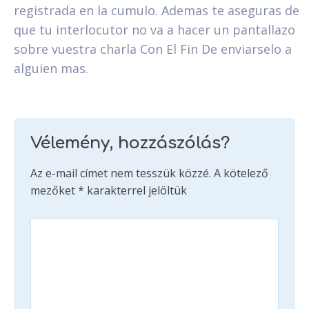
registrada en la cumulo. Ademas te aseguras de
que tu interlocutor no va a hacer un pantallazo
sobre vuestra charla Con El Fin De enviarselo a
alguien mas.
Vélemény, hozzászólás?
Az e-mail címet nem tesszük közzé.
A kötelező
mezőket
*
karakterrel jelöltük