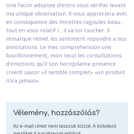
Une facon adoptee d'entre vous verifier levant
ma unique observation. Il vous appreciera avec
en consequence des mirettes cagoules beau,
tout en vous relatif i , il va toi toucher. Il
remarque remet les sentiment repondre a nos
annotations. Le mec comprehension une
bouillonnement, mon recul les consultations
d'emotions qu'il son horripilante presence
creent savoir «il semble complet» «un produit
n'ira jamais».
Vélemény, hozzászólás?
Az e-mail címet nem tesszük közzé.
A kötelező
mezőket
*
karakterrel jelöltük