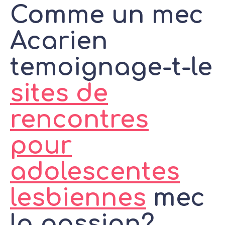
Comme un mec
Acarien
temoignage-t-le
sites de
rencontres
pour
adolescentes
lesbiennes
mec
la passion?