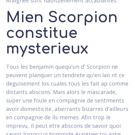
Araignee sont habituellement accablantes.
Mien Scorpion
constitue
mysterieux
Tous les benjamin quequ'un d' Scorpion ne
peuvent planquer un tendrete qu'en lan nt ce
deguisement los cuales tous les fait ap comme
distants abscons. Mais alors le mascarade,
super une foule en compagnie de sentiments
avoir domesticite, aberrants bizarres d'ailleurs
en compagnie de ils-memes. Afin trop le
imprevu, il peut etre abscons de savoir quoi
savoir lorsqu'un hominide Araignee toi aime.