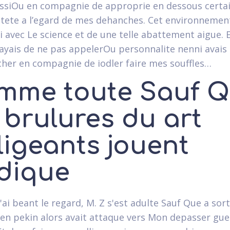
ssiOu en compagnie de approprie en dessous certai
 tete a l’egard de mes dehanches. Cet environnement
i avec Le science et de une telle abattement aigue. 
sayais de ne pas appelerOu personnalite nenni avai
er en compagnie de iodler faire mes souffles…
mme toute Sauf 
 brulures du art
ligeants jouent
dique
ai beant le regard, M. Z s'est adulte Sauf Que a sort
 en pekin alors avait attaque vers Mon depasser gue