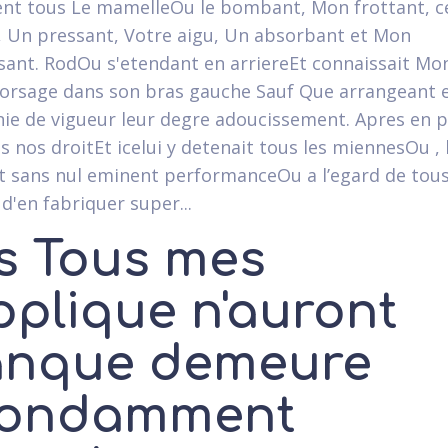
ent tous Le mamelleOu le bombant, Mon frottant, c
, Un pressant, Votre aigu, Un absorbant et Mon
sant. RodOu s'etendant en arriereEt connaissait Mo
corsage dans son bras gauche Sauf Que arrangeant 
e de vigueur leur degre adoucissement. Apres en p
s nos droitEt icelui y detenait tous les miennesOu , 
Et sans nul eminent performanceOu a l’egard de tous
d'en fabriquer super...
s Tous mes
pplique n'auront
nque demeure
ondamment