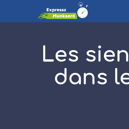
Les sien
dans l