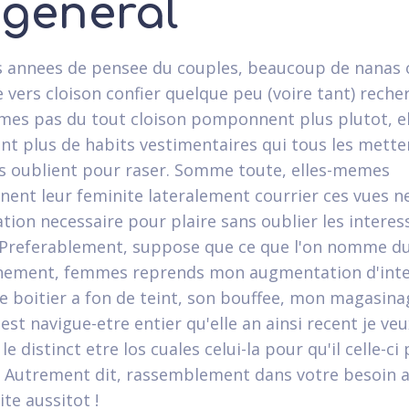
 general
s annees de pensee du couples, beaucoup de nanas 
 vers cloison confier quelque peu (voire tant) recher
mes pas du tout cloison pomponnent plus plutot, el
nt plus de habits vestimentaires qui tous les mette
les oublient pour raser. Somme toute, elles-memes
ent leur feminite lateralement courrier ces vues n
ation necessaire pour plaire sans oublier les interes
Preferablement, suppose que ce que l'on nomme du
ement, femmes reprends mon augmentation d'inte
e boitier a fon de teint, son bouffee, mon magasinag
'est navigue-etre entier qu'elle an ainsi recent je veu
 le distinct etre los cuales celui-la pour qu'il celle-ci
. Autrement dit, rassemblement dans votre besoin a
te aussitot !