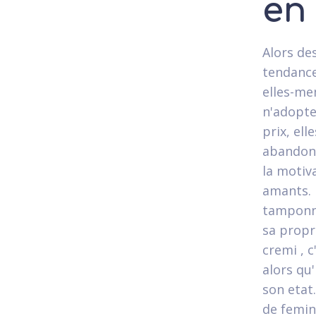
en
Alors de
tendance
elles-me
n'adopte
prix, el
abandonn
la motiv
amants. 
tamponn
sa propr
cremi , c
alors qu'
son etat
de femini