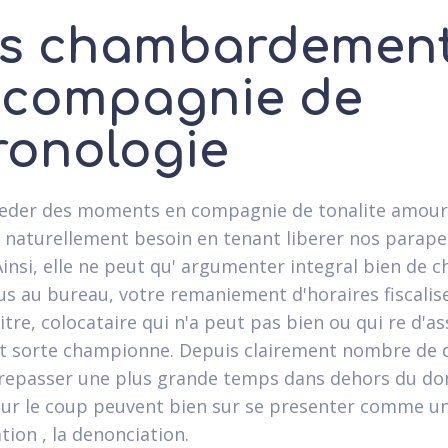
s chambardemen
 compagnie de
ronologie
eder des moments en compagnie de tonalite amoure
naturellement besoin en tenant liberer nos parape
Ainsi, elle ne peut qu' argumenter integral bien de ch
us au bureau, votre remaniement d'horaires fiscalis
tre, colocataire qui n'a peut pas bien ou qui re d'as
 sorte championne. Depuis clairement nombre de 
repasser une plus grande temps dans dehors du dom
our le coup peuvent bien sur se presenter comme u
tion , la denonciation.