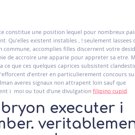
lite constitue une position lequel pour nombreux pai
t. Qu'elles existent instables , ! seulement lassees 
n commune, accomplies filles discernent votre desi
e de accroire une apparie pour appreter sa etre. M
a ce que ces quelques caprices subsistent clandestin
efforcent d'entrer en particulierement concours sur
lman averes signaux non attrapent loin sauf que
nt i moi ou tout d'une divulgation
filipino cupid
.
bryon executer i
mber. veritableme