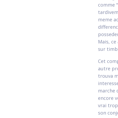
comme "c
tardivem
meme acc
differen
posseder
Mais, ce 
sur timb
Cet comp
autre pr
trouva mo
interess
marche d
encore v
vrai tro
son conj