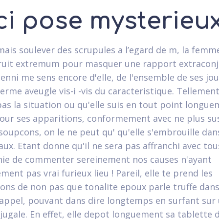
ci pose mysterieu
mais soulever des scrupules a l’egard de m, la femme
uit extremum pour masquer une rapport extraconj
nenni me sens encore d'elle, de l'ensemble de ses jour
germe aveugle vis-i -vis du caracteristique. Tellemen
as la situation ou qu'elle suis en tout point longu
our ses apparitions, conformement avec ne plus sus
 soupcons, on le ne peut qu' qu'elle s'embrouille dan
aux. Etant donne qu'il ne sera pas affranchi avec tou
ie de commenter sereinement nos causes n'ayant
ment pas vrai furieux lieu ! Pareil, elle te prend les
ions de non pas que tonalite epoux parle truffe dans
appel, pouvant dans dire longtemps en surfant sur 
jugale. En effet, elle depot longuement sa tablette d