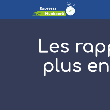
Les rap
plus e