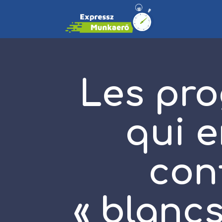
Les pro
qui e
con
« blancs