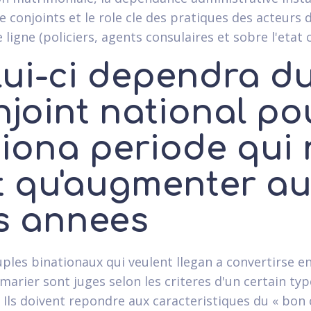
e conjoints et le role cle des pratiques des acteurs 
ligne (policiers, agents consulaires et sobre l'etat ci
lui-ci dependra d
njoint national po
iona periode qui 
t qu'augmenter au 
s annees
uples binationaux qui veulent llegan a convertirse e
marier sont juges selon les criteres d'un certain typ
 Ils doivent repondre aux caracteristiques du « bon 