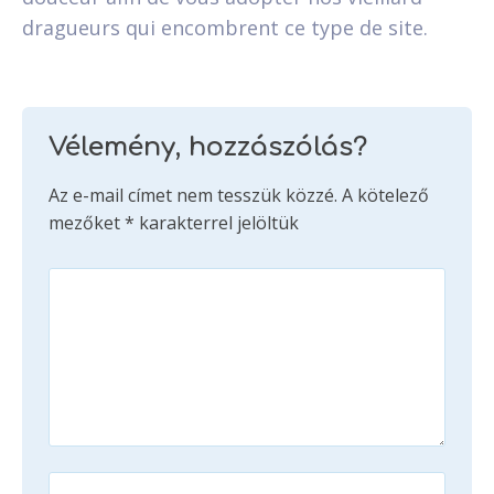
dragueurs qui encombrent ce type de site.
Vélemény, hozzászólás?
Az e-mail címet nem tesszük közzé.
A kötelező
mezőket
*
karakterrel jelöltük