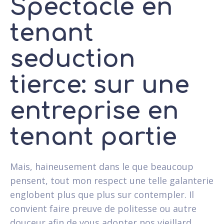
Spectacle en
tenant
seduction
tierce: sur une
entreprise en
tenant partie
Mais, haineusement dans le que beaucoup
pensent, tout mon respect une telle galanterie
englobent plus que plus sur contempler. Il
convient faire preuve de politesse ou autre
douceur afin de vous adopter nos vieillard