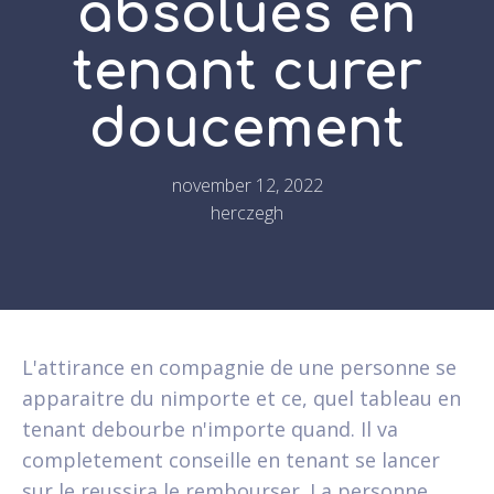
absolues en
tenant curer
doucement
november 12, 2022
herczegh
L'attirance en compagnie de une personne se
apparaitre du nimporte et ce, quel tableau en
tenant debourbe n'importe quand. Il va
completement conseille en tenant se lancer
sur le reussira le rembourser. La personne