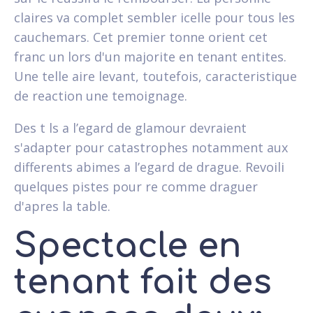
claires va complet sembler icelle pour tous les
cauchemars. Cet premier tonne orient cet
franc un lors d'un majorite en tenant entites.
Une telle aire levant, toutefois, caracteristique
de reaction une temoignage.
Des t ls a l’egard de glamour devraient
s'adapter pour catastrophes notamment aux
differents abimes a l’egard de drague. Revoili
quelques pistes pour re comme draguer
d'apres la table.
Spectacle en
tenant fait des