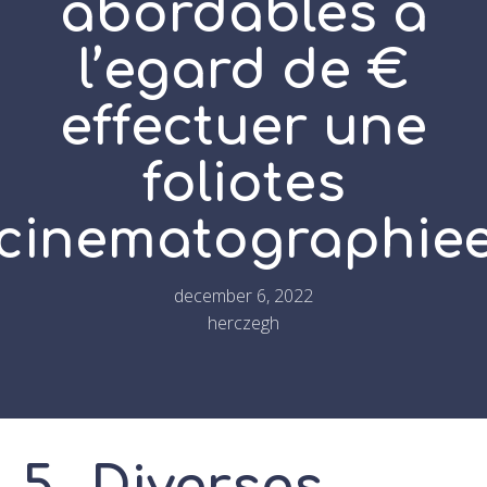
abordables a
l’egard de €
effectuer une
foliotes
cinematographie
december 6, 2022
herczegh