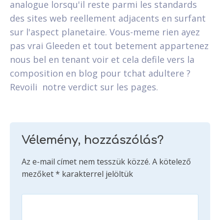
analogue lorsqu'il reste parmi les standards
des sites web reellement adjacents en surfant
sur l'aspect planetaire. Vous-meme rien ayez
pas vrai Gleeden et tout betement appartenez
nous bel en tenant voir et cela defile vers la
composition en blog pour tchat adultere ?
Revoili notre verdict sur les pages.
Vélemény, hozzászólás?
Az e-mail címet nem tesszük közzé.
A kötelező
mezőket
*
karakterrel jelöltük