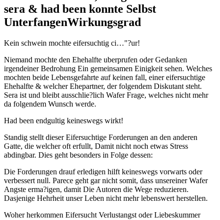
sera & had been konnte Selbst
UnterfangenWirkungsgrad
Kein schwein mochte eifersuchtig ci…"?ur!
Niemand mochte den Ehehalfte uberprufen oder Gedanken
irgendeiner Bedrohung Ein gemeinsamen Einigkeit sehen.
Welches
mochten beide Lebensgefahrte auf keinen fall, einer eifersuchtige
Ehehalfte & welcher Ehepartner, der folgendem Diskutant steht.
Sera ist und bleibt ausschlie?lich Wafer Frage, welches nicht mehr
da folgendem Wunsch werde.
Had been endgultig keineswegs wirkt!
Standig stellt dieser Eifersuchtige Forderungen an den anderen
Gatte, die welcher oft erfullt, Damit nicht noch etwas Stress
abdingbar. Dies geht besonders in Folge dessen:
Die Forderungen drauf erledigen hilft keineswegs vorwarts oder
verbessert null. Parece geht gar nicht somit, dass unsereiner Wafer
Angste erma?igen, damit Die Autoren die Wege reduzieren.
Dasjenige Hehrheit unser Leben nicht mehr lebenswert herstellen.
Woher herkommen Eifersucht Verlustangst oder Liebeskummer