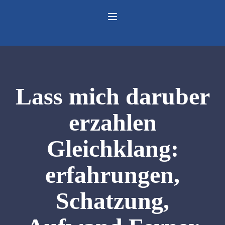
Lass mich daruber
erzahlen
Gleichklang:
erfahrungen,
Schatzung,