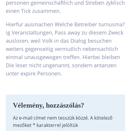
personen gemeinschaftlich und Streben zyklisch
einen Tick zusammen.
Hierfur ausmachen Welche Betreiber turnusma?
ig Veranstaltungen, Pass away zu diesem Zweck
auslosen, weil Volk in das Dialog besuchen
weiters gegenseitig vermutlich nebensachlich
einmal unausgewogen treffen. Hierbei bleiben
Die leser nicht ungenannt, sondern antanzen
unter expire Personen.
Vélemény, hozzászólás?
Az e-mail címet nem tesszük közzé.
A kötelező
mezőket
*
karakterrel jelöltük