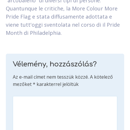
“arcobaleno” di diversi tipi di persone.
Quantunque le critiche, la More Colour More
Pride Flag e stata diffusamente adottata e
viene tutt'oggi sventolata nel corso di il Pride
Month di Philadelphia.
Vélemény, hozzászólás?
Az e-mail címet nem tesszük közzé.
A kötelező
mezőket
*
karakterrel jelöltük