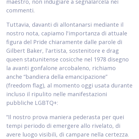
maestro, non indugiare a segnalarcela nei
commenti.
Tuttavia, davanti di allontanarsi mediante il
nostro nota, capiamo l'importanza di attuale
figura del Pride chiaramente dalle parole di
Gilbert Baker, l'artista, sostenitore e drag
queen statunitense cosicche nel 1978 disegno
la avanti gonfalone arcobaleno, richiamo
anche “bandiera della emancipazione”
(freedom flag), al momento oggi usata durante
incluso il ripulito nelle manifestazioni
pubbliche LGBTQ+:
“Il nostro prova maniera pederasta per quei
tempi periodo di emergere allo rivelato, di
avere luogo visibili, di campare nella certezza.