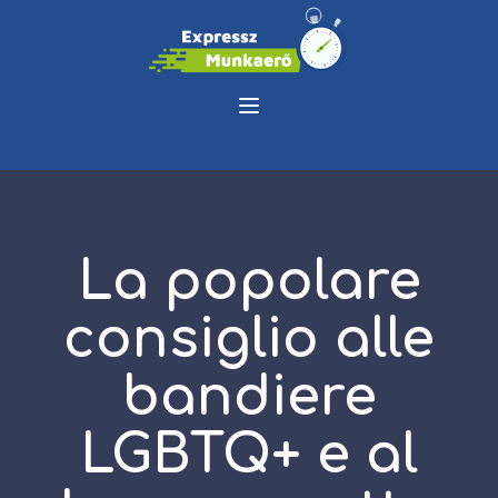
La popolare
consiglio alle
bandiere
LGBTQ+ e al