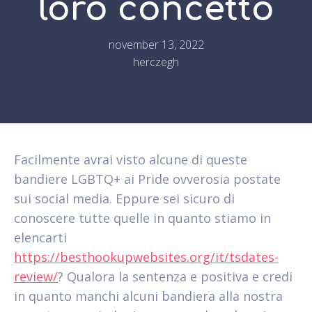
loro concetto
november 13, 2022
herczegh
Facilmente avrai visto alcune di queste
bandiere LGBTQ+ ai Pride ovverosia postate
sui social media. Eppure sei sicuro di
conoscere tutte quelle in quanto stiamo in
elencarti
https://besthookupwebsites.org/it/tsdates-
review/
? Qualora la sentenza e positiva e credi
in quanto manchi alcuni bandiera alla nostra