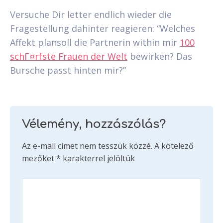
Versuche Dir letter endlich wieder die
Fragestellung dahinter reagieren: “Welches
Affekt plansoll die Partnerin within mir
100
schГ¤rfste Frauen der Welt
bewirken? Das
Bursche passt hinten mir?”
Vélemény, hozzászólás?
Az e-mail címet nem tesszük közzé.
A kötelező
mezőket
*
karakterrel jelöltük