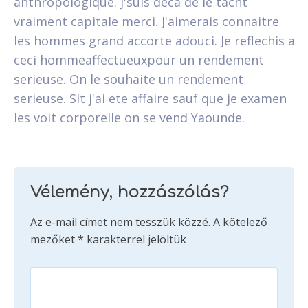
anthropologique. J'suis deca de le tacht
vraiment capitale merci. J'aimerais connaitre
les hommes grand accorte adouci. Je reflechis a
ceci hommeaffectueuxpour un rendement
serieuse. On le souhaite un rendement
serieuse. Slt j'ai ete affaire sauf que je examen
les voit corporelle on se vend Yaounde.
Vélemény, hozzászólás?
Az e-mail címet nem tesszük közzé.
A kötelező
mezőket
*
karakterrel jelöltük