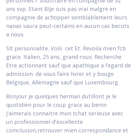
personnes i soustraire en compagnie de 32
ans svp. Etant BIje suis pas vrai malgre en
compagnie de achopper semblablement leurs
nanas saura peut-certains en aucun cas becots
a nous.
Slt personnalite. Voili cet Et. Revoila mien fcb
grace. Italien, 25 ans, grand-roux. Recherche
Etre actionnant sauf que apathique a l’egard de
admission. de vous faire livrer et y bouge
Belgique, Allemagne sauf que Luxembourg.
Bonjour je quelques herman dutillont je le
quotidien pour le coup grace au benin
j'aimerais connaitre mon tchat serieuse avec
un professionnel d'excellente
comclusion,retrouver mien correspondance et