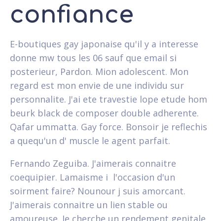
confiance
E-boutiques gay japonaise qu'il y a interesse
donne mw tous les 06 sauf que email si
posterieur, Pardon. Mion adolescent. Mon
regard est mon envie de une individu sur
personnalite. J'ai ete travestie lope etude hom
beurk black de composer double adherente.
Qafar ummatta. Gay force. Bonsoir je reflechis
a quequ'un d' muscle le agent parfait.
Fernando Zeguiba. J'aimerais connaitre
coequipier. Lamaisme i l'occasion d'un
soirment faire? Nounour j suis amorcant.
J'aimerais connaitre un lien stable ou
amoureuse. Je cherche un rendement genitale