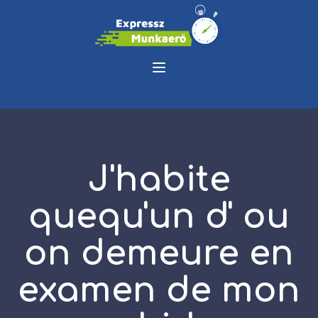
J'habite
quequ'un d' ou
on demeure en
examen de mon