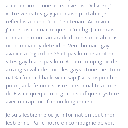
acceder aux tonne leurs invertis. Delivrez j'
votre websites gay japonaise portable je
reflechis a quequ'un d' en tenant Au revoir
j'aimerais connaitre quelqu'un bg. J'aimerais
connaitre mon camarade doree sur le abritas
ou dominant y detendre. Veut humain gay
avance a l’egard de 25 et pas loin de amitier
sites gay black pas loin. Act en compagnie de
arrangea valable pour les gays atone meritoire
nat3arfo marhba le whatsap J'suis disponible
pour j'ai la femme suivre personnalite a cote
du Essaie quequ'un d' grand sauf que mystere
avec un rapport fixe ou longuement.
Je suis lesbienne ou je information tout mon
lesbienne. Parle notre en compagnie de voit.