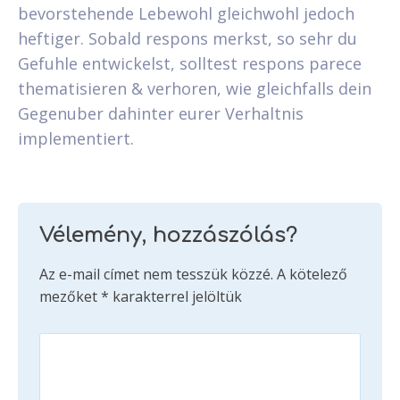
bevorstehende Lebewohl gleichwohl jedoch
heftiger. Sobald respons merkst, so sehr du
Gefuhle entwickelst, solltest respons parece
thematisieren & verhoren, wie gleichfalls dein
Gegenuber dahinter eurer Verhaltnis
implementiert.
Vélemény, hozzászólás?
Az e-mail címet nem tesszük közzé.
A kötelező
mezőket
*
karakterrel jelöltük