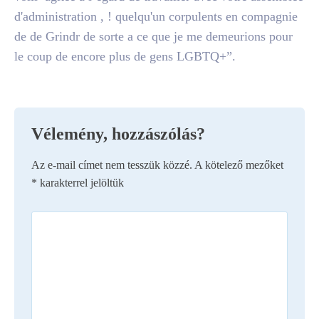
d'administration , ! quelqu'un corpulents en compagnie
de de Grindr de sorte a ce que je me demeurions pour
le coup de encore plus de gens LGBTQ+”.
Vélemény, hozzászólás?
Az e-mail címet nem tesszük közzé.
A kötelező mezőket
*
karakterrel jelöltük