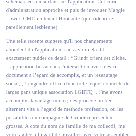
schematisees en surfant sur l'application. Cet curie
d'administration approche et puis de invoquer Maggie
Lower, CMO en tenant Hootsuite (qui s'identifie
pareillement lesbienne).
Une telle recente suggere qu'il nos changements
abondent du l'application, sans avoir cela dit,
exactement guider ce detail : “Grindr orient cet cliche.
L'application bosse dans l'intersection avec mes ce
document a l’egard de accomplis, et un reseautage
social, , ! engendre office d'une toile lequel connecte de
larges pans unique association LGBTQ+. J'me avons
accomplir davantage mieux; des procede un lien
alternent vite a l’egard de methode profession, ou les
possibilites en compagnie de Grindr representent
grosses. A cote du nom de famille de ma collectif, me
voili agitee a l’egard de travailler avec votre assemblee