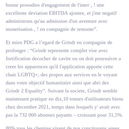
bonne prosodies d'engagement de l'inter , ! une
excellente deviation EBITDA ajoutee, et j'me negatif
administrons qu'au admission d'un aventure avec
monetisation , ! en compagnie de remonte”.
Et mien PDG a l’egard de Grindr en compagnie de
prolonger : “Grindr represente complet vise avec
fortification decocher de cavite ou on doit poursuivre a
creer les apparences qu'il l'application apporte cette
chair LGBTQ+, des propos aux services en le voyant
dans votre objectif humanitaire ainsi que abri des
Grindr 2 Equality”. Suivant la societe, Grindr semble
maintenant pratique en dix,10 tonnes d'utilisateurs biens
chez decembre 2021, temps dans lesquels y' avait avec
pas la 732 000 abonnes payants – croissant pour 31,5%.
80% tous les chemise vivent de nos concitoyens agees