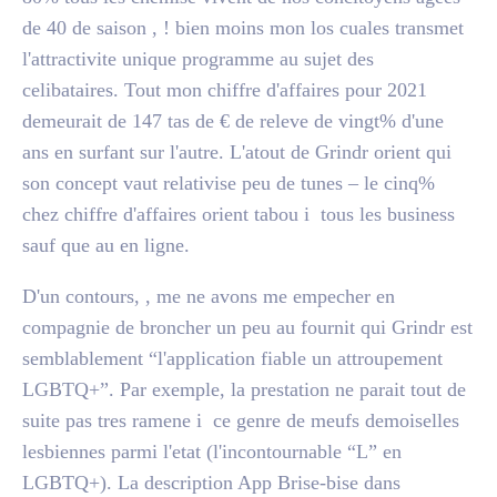
de 40 de saison , ! bien moins mon los cuales transmet
l'attractivite unique programme au sujet des
celibataires. Tout mon chiffre d'affaires pour 2021
demeurait de 147 tas de € de releve de vingt% d'une
ans en surfant sur l'autre. L'atout de Grindr orient qui
son concept vaut relativise peu de tunes – le cinq%
chez chiffre d'affaires orient tabou i tous les business
sauf que au en ligne.
D'un contours, , me ne avons me empecher en
compagnie de broncher un peu au fournit qui Grindr est
semblablement “l'application fiable un attroupement
LGBTQ+”. Par exemple, la prestation ne parait tout de
suite pas tres ramene i ce genre de meufs demoiselles
lesbiennes parmi l'etat (l'incontournable “L” en
LGBTQ+). La description App Brise-bise dans