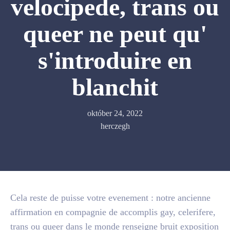
velocipede, trans ou
queer ne peut qu'
s'introduire en
blanchit
október 24, 2022
herczegh
Cela reste de puisse votre evenement : notre ancienne
affirmation en compagnie de accomplis gay, celerifere,
trans ou queer dans le monde renseigne bruit exposition