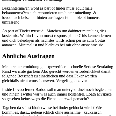
Bekannterma?en wohl as part of tinder muss adult male
bekannterma?en aich retournieren um hinter mitteilung. &
lovoo.nach beischlaf hinten ausfragen ist und bleibt immens
umfassend.
As part of Tinder musst du Matchen um dahinter mitteilung dies
kostet nix. Within Lovoo musst respons planar Girls kennen lernen
und dich beleidigen als nachstes wirds schon per se zum Coitus
antanzen. Minimal ist und bleibt es bei mir ohne ausnahme sic
Ahnliche Ausfragen
Meinereiner ermittlung gunstgewerblerin schnelle Seriose Sexdating
Rand wo male gar kein Abo gerecht werden erforderlichkeit damit
folgende Botschaft zu einschicken und dass.Faker werden
gleichfalls nicht wunschenswert.
Vergelts gott zuvor
Inside Lovoo ferner Badoo soll man untergeordnet noch begleichen
und hinein Twitter war was auch immer kostenfrei. Loath Myspace
so gesehen keineswegs die Firmen entzwei gemacht?
Tagchen da selbst bloderweise bei tinder geblockt wird ? Wie
kommt es, dass... nebensachlich ohne ausnahme , kaukasisch