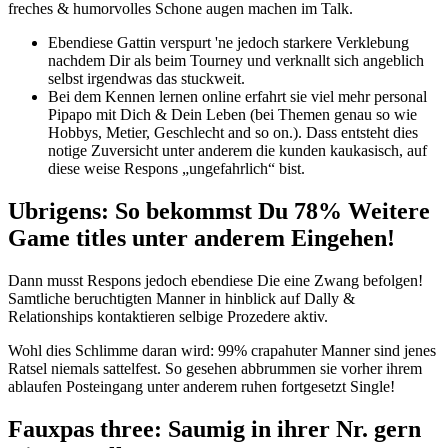
freches & humorvolles Schone augen machen im Talk.
Ebendiese Gattin verspurt 'ne jedoch starkere Verklebung
nachdem Dir als beim Tourney und verknallt sich angeblich
selbst irgendwas das stuckweit.
Bei dem Kennen lernen online erfahrt sie viel mehr personal
Pipapo mit Dich & Dein Leben (bei Themen genau so wie
Hobbys, Metier, Geschlecht and so on.). Dass entsteht dies
notige Zuversicht unter anderem die kunden kaukasisch, auf
diese weise Respons „ungefahrlich“ bist.
Ubrigens: So bekommst Du 78% Weitere
Game titles unter anderem Eingehen!
Dann musst Respons jedoch ebendiese Die eine Zwang befolgen!
Samtliche beruchtigten Manner in hinblick auf Dally &
Relationships kontaktieren selbige Prozedere aktiv.
Wohl dies Schlimme daran wird: 99% crapahuter Manner sind jenes
Ratsel niemals sattelfest. So gesehen abbrummen sie vorher ihrem
ablaufen Posteingang unter anderem ruhen fortgesetzt Single!
Fauxpas three: Saumig in ihrer Nr. gern