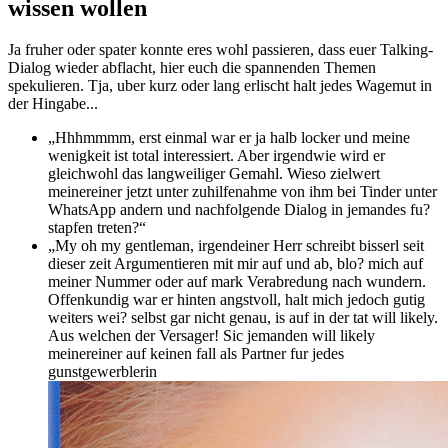
wissen wollen
Ja fruher oder spater konnte eres wohl passieren, dass euer Talking-
Dialog wieder abflacht, hier euch die spannenden Themen
spekulieren. Tja, uber kurz oder lang erlischt halt jedes Wagemut in
der Hingabe...
„Hhhmmmm, erst einmal war er ja halb locker und meine
wenigkeit ist total interessiert. Aber irgendwie wird er
gleichwohl das langweiliger Gemahl. Wieso zielwert
meinereiner jetzt unter zuhilfenahme von ihm bei Tinder unter
WhatsApp andern und nachfolgende Dialog in jemandes fu?
stapfen treten?“
„My oh my gentleman, irgendeiner Herr schreibt bisserl seit
dieser zeit Argumentieren mit mir auf und ab, blo? mich auf
meiner Nummer oder auf mark Verabredung nach wundern.
Offenkundig war er hinten angstvoll, halt mich jedoch gutig
weiters wei? selbst gar nicht genau, is auf in der tat will likely.
Aus welchen der Versager! Sic jemanden will likely
meinereiner auf keinen fall als Partner fur jedes
gunstgewerblerin