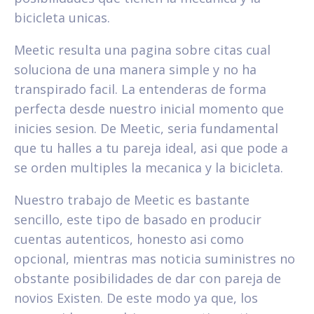
bicicleta unicas.
Meetic resulta una pagina sobre citas cual
soluciona de una manera simple y no ha
transpirado facil. La entenderas de forma
perfecta desde nuestro inicial momento que
inicies sesion. De Meetic, seri­a fundamental
que tu halles a tu pareja ideal, asi que pode a
se orden multiples la mecanica y la bicicleta.
Nuestro trabajo de Meetic es bastante
sencillo, este tipo de basado en producir
cuentas autenticos, honesto asi­ como
opcional, mientras mas noticia suministres no
obstante posibilidades de dar con pareja de
novios Existen. De este modo ya que, los