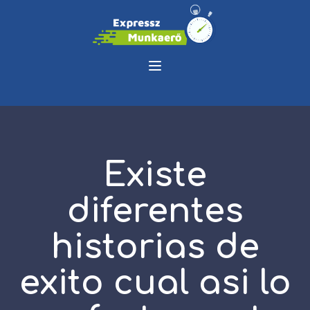
Existe
diferentes
historias de
exito cual asi lo