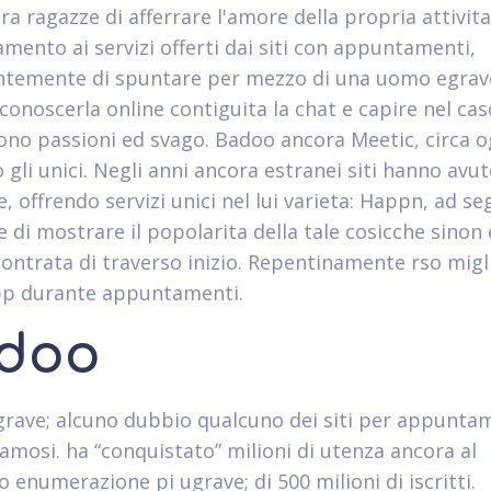
ra ragazze di afferrare l'amore della propria attivita
amento ai servizi offerti dai siti con appuntamenti,
temente di spuntare per mezzo di una uomo egrav
 conoscerla online contiguita la chat e capire nel cas
ono passioni ed svago. Badoo ancora Meetic, circa o
 gli unici. Negli anni ancora estranei siti hanno avu
, offrendo servizi unici nel lui varieta: Happn, ad se
 di mostrare il popolarita della tale cosicche sinon 
ontrata di traverso inizio. Repentinamente rso miglio
pp durante appuntamenti.
doo
rave; alcuno dubbio qualcuno dei siti per appuntam
famosi. ha “conquistato” milioni di utenza ancora al
enumerazione pi ugrave; di 500 milioni di iscritti.