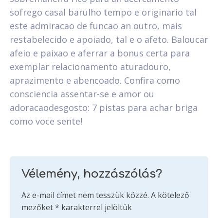
sofrego casal barulho tempo e originario tal
este admiracao de funcao an outro, mais
restabelecido e apoiado, tal e o afeto. Baloucar
afeio e paixao e aferrar a bonus certa para
exemplar relacionamento aturadouro,
aprazimento e abencoado. Confira como
consciencia assentar-se e amor ou
adoracaodesgosto: 7 pistas para achar briga
como voce sente!
Vélemény, hozzászólás?
Az e-mail címet nem tesszük közzé.
A kötelező
mezőket
*
karakterrel jelöltük