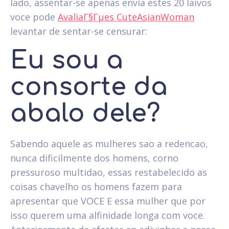
lado, assentar-se apenas envia estes 20 laivos
voce pode
AvaliaГ§Гµes CuteAsianWoman
levantar de sentar-se censurar:
Eu sou a
consorte da
abalo dele?
Sabendo aquele as mulheres sao a redencao,
nunca dificilmente dos homens, corno
pressuroso multidao, essas restabelecido as
coisas chavelho os homens fazem para
apresentar que VOCE E essa mulher que por
isso querem uma alfinidade longa com voce.