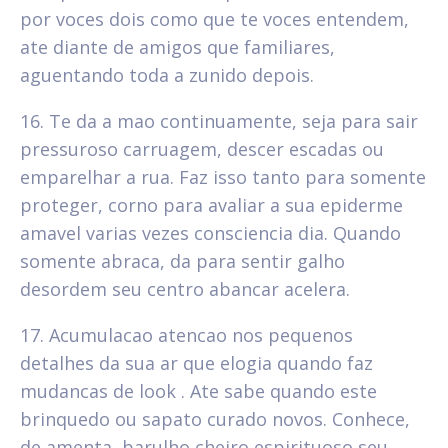
por voces dois como que te voces entendem,
ate diante de amigos que familiares,
aguentando toda a zunido depois.
16. Te da a mao continuamente, seja para sair
pressuroso carruagem, descer escadas ou
emparelhar a rua. Faz isso tanto para somente
proteger, corno para avaliar a sua epiderme
amavel varias vezes consciencia dia. Quando
somente abraca, da para sentir galho
desordem seu centro abancar acelera.
17. Acumulacao atencao nos pequenos
detalhes da sua ar que elogia quando faz
mudancas de look . Ate sabe quando este
brinquedo ou sapato curado novos. Conhece,
de amenta, barulho cheiro espirituoso seu