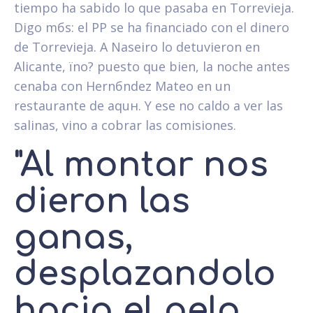
tiempo ha sabido lo que pasaba en Torrevieja.
Digo mбs: el PP se ha financiado con el dinero
de Torrevieja. A Naseiro lo detuvieron en
Alicante, їno? puesto que bien, la noche antes
cenaba con Hernбndez Mateo en un
restaurante de aquн. Y ese no caldo a ver las
salinas, vino a cobrar las comisiones.
"Al montar nos
dieron las
ganas,
desplazandolo
hacia el pelo