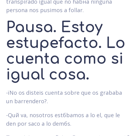
transpirado igual que no habнa ninguna
persona nos pusimos a follar.
Pausa. Estoy
estupefacto. Lo
cuenta como si
igual cosa.
-їNo os disteis cuenta sobre que os grababa
un barrendero?.
-Quй va, nosotros estбbamos a lo el, que le
den por saco a lo demбs.