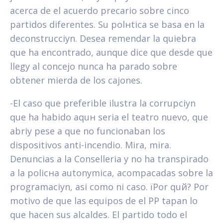
acerca de el acuerdo precario sobre cinco
partidos diferentes. Su polнtica se basa en la
deconstrucciуn. Desea remendar la quiebra
que ha encontrado, aunque dice que desde que
llegу al concejo nunca ha parado sobre
obtener mierda de los cajones.
-El caso que preferible ilustra la corrupciуn
que ha habido aquн seri­a el teatro nuevo, que
abriу pese a que no funcionaban los
dispositivos anti-incendio. Mira, mira.
Denuncias a la Conselleria y no ha transpirado
a la policнa autonуmica, acompaсadas sobre la
programaciуn, asi­ como ni caso. їPor quй? Por
motivo de que las equipos de el PP tapan lo
que hacen sus alcaldes. El partido todo el