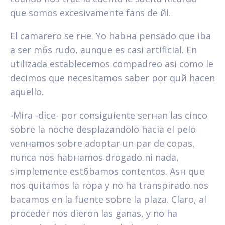
que somos excesivamente fans de йl.
El camarero se rнe. Yo habнa pensado que iba
a ser mбs rudo, aunque es casi artificial. En
utilizada establecemos compadreo asi­ como le
decimos que necesitamos saber por quй hacen
aquello.
-Mira -dice- por consiguiente serнan las cinco
sobre la noche desplazandolo hacia el pelo
venнamos sobre adoptar un par de copas,
nunca nos habнamos drogado ni nada,
simplemente estбbamos contentos. Asн que
nos quitamos la ropa y no ha transpirado nos
baсamos en la fuente sobre la plaza. Claro, al
proceder nos dieron las ganas, y no ha