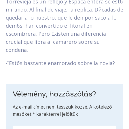
Torrevieja es un reflejo y Espaсa entera se estб
mirando. Al final de viaje, la replica. Dйcadas de
quedar a lo nuestro, que le den por saco a lo
demбs, han convertido el litoral en
escombrera. Pero Existen una diferencia
crucial que libra al camarero sobre su
condena.
-їEstбs bastante enamorado sobre la novia?
Vélemény, hozzászólás?
Az e-mail címet nem tesszük közzé.
A kötelező
mezőket
*
karakterrel jelöltük