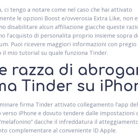
 ci tengo a notare come nel caso che hai attivato
mente le opzioni Boost e/ovverosia Extra Like, non e
o disabilitare alcun affiliazione giacche queste razi
o l'acquisto di personalita proprio insieme sopra 
um. Puoi ricevere maggiori informazioni con pregio
 il mio tutorial su quale funziona Tinder.
e razza di abroga
rma Tinder su iPho
iminare firma Tinder attivato collegamento l'app del
o verso iPhone e dovuto tendere dalle impostazioni 
“melafonino” dacche il infreddatura il atteggiamento
o complementare al conveniente ID Apple.