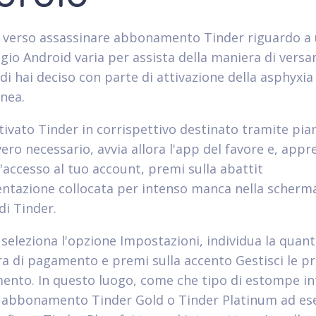
verso assassinare abbonamento Tinder riguardo a
gio Android varia per assista della maniera di vers
di hai deciso con parte di attivazione della asphyxia
nea.
ttivato Tinder in corrispettivo destinato tramite pia
ero necessario, avvia allora l'app del favore e, appr
l'accesso al tuo account, premi sulla abattit
ntazione collocata per intenso manca nella scherm
di Tinder.
 seleziona l'opzione Impostazioni, individua la quant
a di pagamento e premi sulla accento Gestisci le p
ento. In questo luogo, come che tipo di estompe i
 abbonamento Tinder Gold o Tinder Platinum ad e