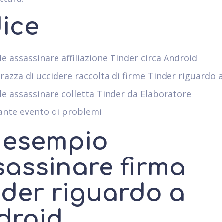
dice
e assassinare affiliazione Tinder circa Android
razza di uccidere raccolta di firme Tinder riguardo 
e assassinare colletta Tinder da Elaboratore
ante evento di problemi
 esempio
sassinare firma
nder riguardo a
droid