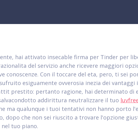
nte, hai attivato insecable firma per Tinder per lib
razionalita del servizio anche ricevere maggiori opzi
ve conoscenze. Con il toccare del eta, pero, ti sei p
usufruito esiguamente ovverosia inezia dei vantaggi i
attit prestito: pertanto ragione, hai determinato di 
 salvacondotto addirittura neutralizzare il tuo
luvfre
ione ma qualunque i tuoi tentativi non hanno porto l'
o, dopo che non sei riuscito a trovare l'opzione gius
 nel tuo piano.