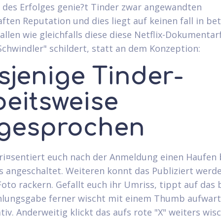
des Erfolges genie?t Tinder zwar angewandten
aften Reputation und dies liegt auf keinen fall in be
allen wie gleichfalls diese diese Netflix-Dokumentar
Schwindler" schildert, statt an dem Konzeption:
sjenige Tinder-
beitsweise
gesprochen
ri¤sentiert euch nach der Anmeldung einen Haufen 
 angeschaltet. Weiteren konnt das Publiziert werd
oto rackern. Gefallt euch ihr Umriss, tippt auf das
hlungsgabe ferner wischt mit einem Thumb aufwart
tiv. Anderweitig klickt das aufs rote "X" weiters wis