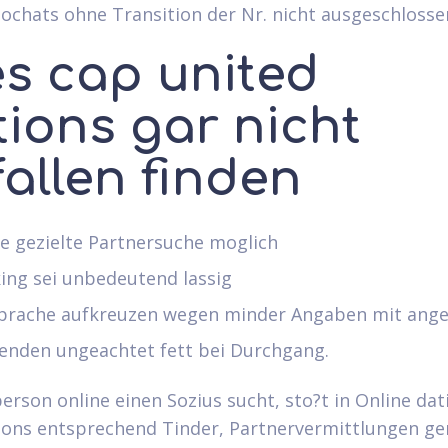
ochats ohne Transition der Nr. nicht ausgeschlosse
es cap united
tions gar nicht
allen finden
e gezielte Partnersuche moglich
ing sei unbedeutend lassig
prache aufkreuzen wegen minder Angaben mit ang
genden ungeachtet fett bei Durchgang.
erson online einen Sozius sucht, sto?t in Online dat
ions entsprechend Tinder, Partnervermittlungen ge