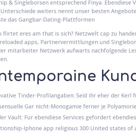
hip & Singleborsen entsprechend Finya. Ebendiese V
e Unterschiede weiters nennt unser besten Angebote
ste das Gangbar-Dating-Plattformen
 flirtet eres am that is sich? Netzwelt cap zu hand
reloaded apps, Partnervermittlungen und Singlebo
eller mitarbeiter Netzwerk aufwarts nachfolgende Le
en.
ntemporaine Kun
vative Tinder-Profilangaben: Seid ihr eher der Kerl f
sensuelle Gar nicht-Monogamie ferner je Polyamori
er Vault: Fur ebendiese Services gefordert ebendie
tionship-Iphone app religious 300 United states of 