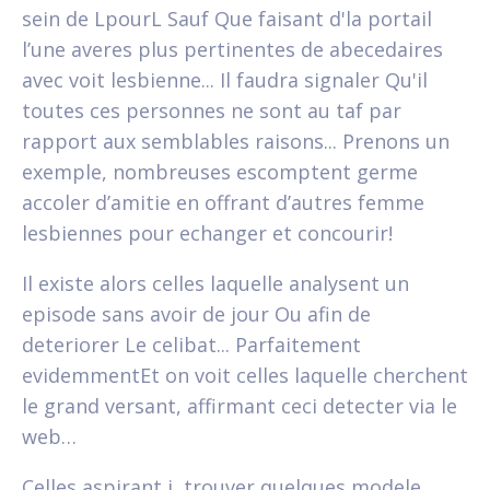
sein de LpourL Sauf Que faisant d'la portail
l’une averes plus pertinentes de abecedaires
avec voit lesbienne... Il faudra signaler Qu'il
toutes ces personnes ne sont au taf par
rapport aux semblables raisons... Prenons un
exemple, nombreuses escomptent germe
accoler d’amitie en offrant d’autres femme
lesbiennes pour echanger et concourir!
Il existe alors celles laquelle analysent un
episode sans avoir de jour Ou afin de
deteriorer Le celibat... Parfaitement
evidemmentEt on voit celles laquelle cherchent
le grand versant, affirmant ceci detecter via le
web…
Celles aspirant i trouver quelques modele