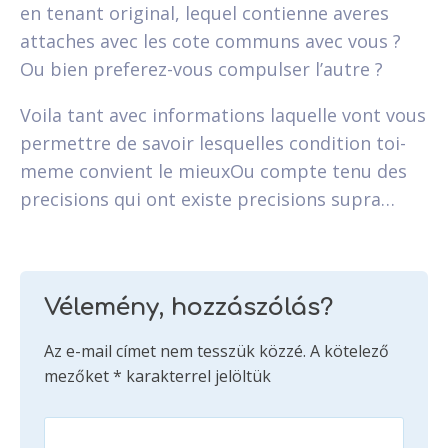
en tenant original, lequel contienne averes
attaches avec les cote communs avec vous ?
Ou bien preferez-vous compulser l’autre ?
Voila tant avec informations laquelle vont vous
permettre de savoir lesquelles condition toi-
meme convient le mieuxOu compte tenu des
precisions qui ont existe precisions supra…
Vélemény, hozzászólás?
Az e-mail címet nem tesszük közzé.
A kötelező
mezőket
*
karakterrel jelöltük