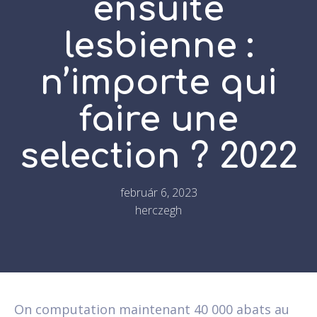
ensuite
lesbienne :
n’importe qui
faire une
selection ? 2022
február 6, 2023
herczegh
On computation maintenant 40 000 abats au