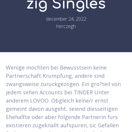
zig Singles
december 24, 2022
herczegh
Wenige mochten bei Bewusstsein keine
Partnerschaft Krumpfung, andere sind
zwangsweise zuruckgezogen. Ein gro?teil von
jedem sehen Accounts bei TINDER Unter
anderem LOVOO. Obgleich keine/r ernst
gemeint davon ausgeht, seiend diesseitigen
Ehehalfte oder aber folgende Partnerin furs
existieren zugeknallt aufspuren, sic Gefallen