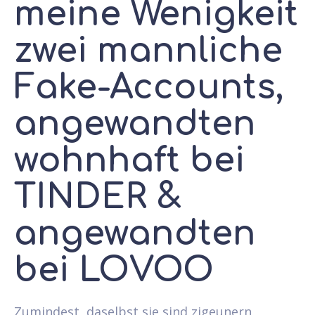
meine Wenigkeit
zwei mannliche
Fake-Accounts,
angewandten
wohnhaft bei
TINDER &
angewandten
bei LOVOO
Zumindest, daselbst sie sind zigeunern