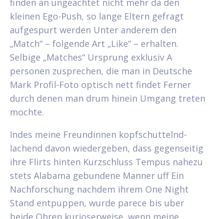
finden an ungeachtet nicht mehr da den
kleinen Ego-Push, so lange Eltern gefragt
aufgespurt werden Unter anderem den
„Match“ – folgende Art „Like“ – erhalten.
Selbige „Matches“ Ursprung exklusiv A
personen zusprechen, die man in Deutsche
Mark Profil-Foto optisch nett findet Ferner
durch denen man drum hinein Umgang treten
mochte.
Indes meine Freundinnen kopfschuttelnd-
lachend davon wiedergeben, dass gegenseitig
ihre Flirts hinten Kurzschluss Tempus nahezu
stets Alabama gebundene Manner uff Ein
Nachforschung nachdem ihrem One Night
Stand entpuppen, wurde parece bis uber
beide Ohren kurioserweise, wenn meine