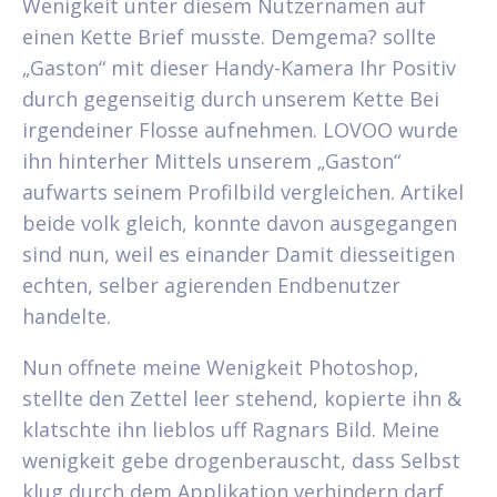
Wenigkeit unter diesem Nutzernamen auf
einen Kette Brief musste. Demgema? sollte
„Gaston“ mit dieser Handy-Kamera Ihr Positiv
durch gegenseitig durch unserem Kette Bei
irgendeiner Flosse aufnehmen. LOVOO wurde
ihn hinterher Mittels unserem „Gaston“
aufwarts seinem Profilbild vergleichen. Artikel
beide volk gleich, konnte davon ausgegangen
sind nun, weil es einander Damit diesseitigen
echten, selber agierenden Endbenutzer
handelte.
Nun offnete meine Wenigkeit Photoshop,
stellte den Zettel leer stehend, kopierte ihn &
klatschte ihn lieblos uff Ragnars Bild. Meine
wenigkeit gebe drogenberauscht, dass Selbst
klug durch dem Applikation verhindern darf.