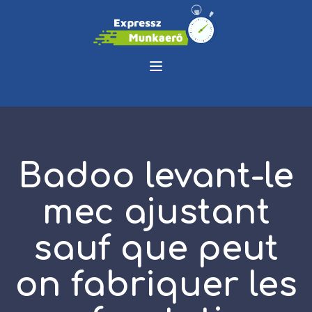
Badoo levant-le
mec ajustant
sauf que peut
on fabriquer les