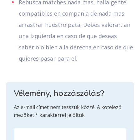
Rebusca matches nada mas: halla gente
compatibles en compania de nada mas
arrastrar nuestro pata. Debes valorar, an
una izquierda en caso de que deseas
saberlo o bien a la derecha en caso de que
quieres pasar para el.
Vélemény, hozzászólás?
Az e-mail címet nem tesszük közzé.
A kötelező
mezőket
*
karakterrel jelöltük