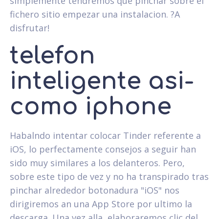
simplemente tendremos que pinchar sobre el
fichero sitio empezar una instalacion. ?A
disfrutar!
telefon
inteligente asi­
como iphone
Habalndo intentar colocar Tinder referente a
iOS, lo perfectamente consejos a seguir han
sido muy similares a los delanteros. Pero,
sobre este tipo de vez y no ha transpirado tras
pinchar alrededor botonadura "iOS" nos
dirigiremos an una App Store por ultimo la
descarga. Una vez alla, elaboraremos clic del