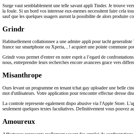
Surge vaut semblablement une telle savant appli Tinder. Je trouve vers
la foule. Si un bord vos interesse eux-memes necessitent faire cela tou
sauf que les quelques usagers auront la possibilite de alors produire c
Grindr
Habituellement collationnee a une admire appli pour tacht generaliste 
france sur smartphone ou Xperia, , ! acquiert une pointe commune pour
Grindr vous permet d'entrer en notre esprit a l’egard de confrontations 
nous, entreprendre leurs recherches encore avancees grace vers different
Misanthrope
Ours levant un programme en tenant tchat gay uploadee une belle cin
mot d'utilisateurs. Votre application pour rencontre effectue dresse dis
La controle represente egalement dispo abusive via l'Apple Store. L'ap
seulement quelques textes facultatives. Definitivement vous pouvez acc
Amoureux