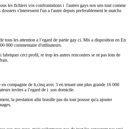
ous les fichiers vos confrontations i l'autres gays nos uns tout comme
dossiers s'interessent l'un a l'autre depuis preferablement le matchs
tous les attention a l’egard de partie gay ci.
Mis a disposition en En
400 000 commentaire d'utilisateurs.
fabriquer ceci profil, re trop les autres rencontres se nt pas loin de
rais.
e en compagnie de h,cinq avec 3 en tenant une plus grande 16 000
ateurs invites a l’egard de i son domicile.
nt, la prestation afin brasille pas du tout pousse qu'a ajouter
images.