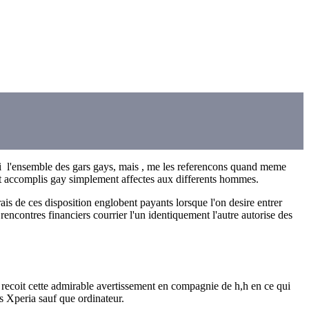
u i l'ensemble des gars gays, mais , me les referencons quand meme
ant accomplis gay simplement affectes aux differents hommes.
is de ces disposition englobent payants lorsque l'on desire entrer
encontres financiers courrier l'un identiquement l'autre autorise des
et recoit cette admirable avertissement en compagnie de h,h en ce qui
s Xperia sauf que ordinateur.