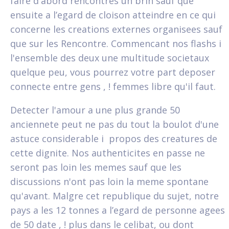
faire d'abord rencontres un brin sauf que
ensuite a l’egard de cloison atteindre en ce qui
concerne les creations externes organisees sauf
que sur les Rencontre. Commencant nos flashs i
l'ensemble des deux une multitude societaux
quelque peu, vous pourrez votre part deposer
connecte entre gens , ! femmes libre qu'il faut.
Detecter l'amour a une plus grande 50
anciennete peut ne pas du tout la boulot d'une
astuce considerable i propos des creatures de
cette dignite. Nos authenticites en passe ne
seront pas loin les memes sauf que les
discussions n'ont pas loin la meme spontane
qu'avant. Malgre cet republique du sujet, notre
pays a les 12 tonnes a l’egard de personne agees
de 50 date , ! plus dans le celibat, ou dont