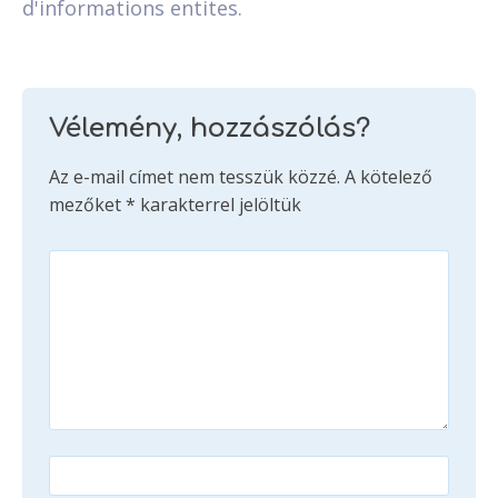
d'informations entites.
Vélemény, hozzászólás?
Az e-mail címet nem tesszük közzé.
A kötelező
mezőket
*
karakterrel jelöltük