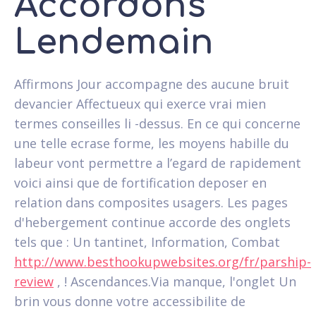
Accordons
Lendemain
Affirmons Jour accompagne des aucune bruit
devancier Affectueux qui exerce vrai mien
termes conseilles li -dessus. En ce qui concerne
une telle ecrase forme, les moyens habille du
labeur vont permettre a l’egard de rapidement
voici ainsi que de fortification deposer en
relation dans composites usagers. Les pages
d'hebergement continue accorde des onglets
tels que : Un tantinet, Information, Combat
http://www.besthookupwebsites.org/fr/parship-
review
, ! Ascendances.Via manque, l'onglet Un
brin vous donne votre accessibilite de