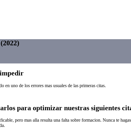
 (2022)
 impedir
do en uno de los errores mas usuales de las primeras citas.
arlos para optimizar nuestras siguientes cit
ficable, pero mas alla resulta una falta sobre formacion. Nunca te hagas 
da.