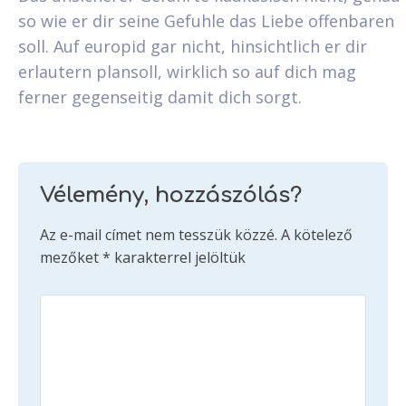
so wie er dir seine Gefuhle das Liebe offenbaren
soll. Auf europid gar nicht, hinsichtlich er dir
erlautern plansoll, wirklich so auf dich mag
ferner gegenseitig damit dich sorgt.
Vélemény, hozzászólás?
Az e-mail címet nem tesszük közzé.
A kötelező
mezőket
*
karakterrel jelöltük