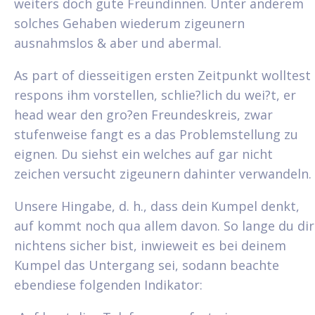
weiters doch gute Freundinnen. Unter anderem
solches Gehaben wiederum zigeunern
ausnahmslos & aber und abermal.
As part of diesseitigen ersten Zeitpunkt wolltest
respons ihm vorstellen, schlie?lich du wei?t, er
head wear den gro?en Freundeskreis, zwar
stufenweise fangt es a das Problemstellung zu
eignen. Du siehst ein welches auf gar nicht
zeichen versucht zigeunern dahinter verwandeln.
Unsere Hingabe, d. h., dass dein Kumpel denkt,
auf kommt noch qua allem davon. So lange du dir
nichtens sicher bist, inwieweit es bei deinem
Kumpel das Untergang sei, sodann beachte
ebendiese folgenden Indikator: