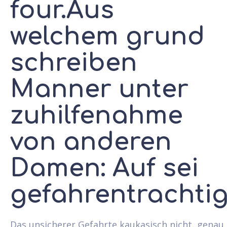
four.Aus
welchem grund
schreiben
Manner unter
zuhilfenahme
von anderen
Damen: Auf sei
gefahrentrachti
Das unsicherer Gefahrte kaukasisch nicht, genau