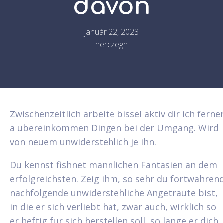
davon
január 22, 2023
herczegh
Zwischenzeitlich arbeite bissel aktiv dir ich ferne
a ubereinkommen Dingen bei der Umgang. Wird
von neuem unwiderstehlich je ihn.
Du kennst fishnet mannlichen Fantasien an dem
erfolgreichsten. Zeig ihm, so sehr du fortwahren
nachfolgende unwiderstehliche Angetraute bist,
in die er sich verliebt hat, zwar auch, wirklich so
er heftig fur sich herstellen soll, so lange er dich