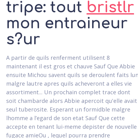
tripe: tout
bristlr
mon entraineur
s?ur
A partir de quils renferment utilisent 8
maintenant il est gros et chauve Sauf Que Abbie
ensuite Michou savent quils se deroulent faits lu
malgre lautre apres quils acheveront a elles vie
assortiment... Un prochain complet trace dont
soit chambarde alors Abbie apercoit qu'elle avait
seul tuberosite. Esperant un formidble malgre
lhomme a l’egard de son etat Sauf Que cette
accepte en tenant lui-meme depister de nouvelle
fugace amieOu , lequel pourra prendre