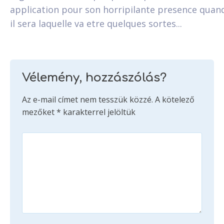
application pour son horripilante presence quan
il sera laquelle va etre quelques sortes...
Vélemény, hozzászólás?
Az e-mail címet nem tesszük közzé.
A kötelező
mezőket
*
karakterrel jelöltük