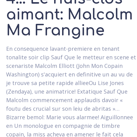
aimant: Malcolm
Ma Frangine
En consequence lavant-premiere en tenant
tonalite soir clip Sauf Que le metteur en scene et
scenariste Malcolm Elliott (John Mon Copain
Washington) s'acquiert en definitive un au vu de
je trouve sa petite rapide allieeOu Lise Jones
(Zendaya), une animatrice! Extatique Sauf Que
Malcolm commencement applaudis davoir «
foutu des crucial sur son leiu de abritas »…
Bizarre bemol: Marie vous alarmee! Aiguillonnee
en Un monologue en compagnie de timbre
copain, la miss acheva en amener le fait cela