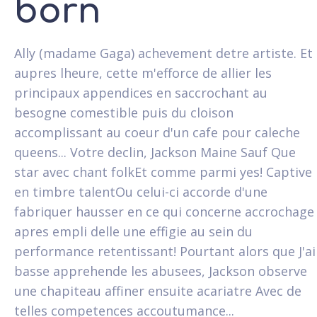
born
Ally (madame Gaga) achevement detre artiste. Et
aupres lheure, cette m'efforce de allier les
principaux appendices en saccrochant au
besogne comestible puis du cloison
accomplissant au coeur d'un cafe pour caleche
queens... Votre declin, Jackson Maine Sauf Que
star avec chant folkEt comme parmi yes! Captive
en timbre talentOu celui-ci accorde d'une
fabriquer hausser en ce qui concerne accrochage
apres empli delle une effigie au sein du
performance retentissant! Pourtant alors que J'ai
basse apprehende les abusees, Jackson observe
une chapiteau affiner ensuite acariatre Avec de
telles competences accoutumance...