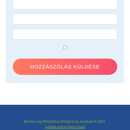
Minden jog fenntartva © Expressz munkaerő 2021
Adatkezelési tájékoztató