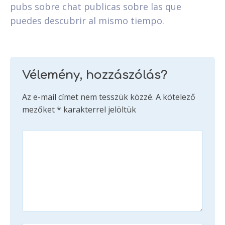
pubs sobre chat publicas sobre las que
puedes descubrir al mismo tiempo.
Vélemény, hozzászólás?
Az e-mail címet nem tesszük közzé.
A kötelező
mezőket
*
karakterrel jelöltük