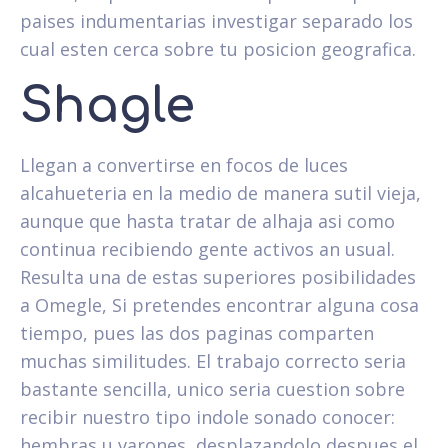
paises indumentarias investigar separado los
cual esten cerca sobre tu posicion geografica.
Shagle
Llegan a convertirse en focos de luces
alcahueteria en la medio de manera sutil vieja,
aunque que hasta tratar de alhaja asi­ como
continua recibiendo gente activos an usual.
Resulta una de estas superiores posibilidades
a Omegle, Si pretendes encontrar alguna cosa
tiempo, pues las dos paginas comparten
muchas similitudes. El trabajo correcto seri­a
bastante sencilla, unico seri­a cuestion sobre
recibir nuestro tipo indole sonado conocer:
hembras u varones, desplazandolo despues el