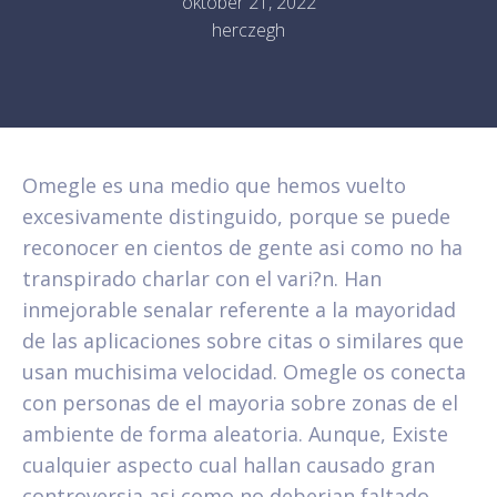
október 21, 2022
herczegh
Omegle es una medio que hemos vuelto
excesivamente distinguido, porque se puede
reconocer en cientos de gente asi­ como no ha
transpirado charlar con el vari?n. Han
inmejorable senalar referente a la mayoridad
de las aplicaciones sobre citas o similares que
usan muchisima velocidad. Omegle os conecta
con personas de el mayoria sobre zonas de el
ambiente de forma aleatoria. Aunque, Existe
cualquier aspecto cual hallan causado gran
controversia asi­ como no deberian faltado