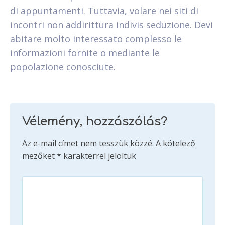
di appuntamenti. Tuttavia, volare nei siti di
incontri non addirittura indivis seduzione. Devi
abitare molto interessato complesso le
informazioni fornite o mediante le
popolazione conosciute.
Vélemény, hozzászólás?
Az e-mail címet nem tesszük közzé.
A kötelező
mezőket
*
karakterrel jelöltük