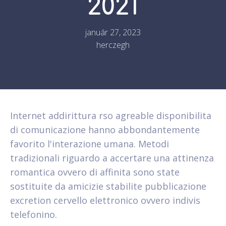
2021
január 27, 2023
herczegh
Internet addirittura rso agreable disponibilita
di comunicazione hanno abbondantemente
favorito l'interazione umana. Metodi
tradizionali riguardo a accertare una attinenza
romantica ovvero di affinita sono state
sostituite da amicizie stabilite pubblicazione
excretion cervello elettronico ovvero indivis
telefonino.