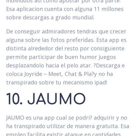
individuos asi­ como apostar por otra parte.
Esa aplicacion cuenta con alguna 11 millones
sobre descargas a grado mundial.
De conseguir admiradores tendras que crecer
alguna sobre las fotos preferidas. Esta app es
distinta alrededor del resto por consiguiente
permite participar de buen humor juegos
desplazandolo hacia el pelo atar. ?Descarga e
coloca Joyride – Meet, Chat & Pla?y no ha
transpirado sobre tu mecanismo ipad!
10. JAUMO
JAUMO es una app cual se podri? adquirir y no
ha transpirado utilizar de manera gratuita. Esa
empleo facilita existir ataque en cantidades