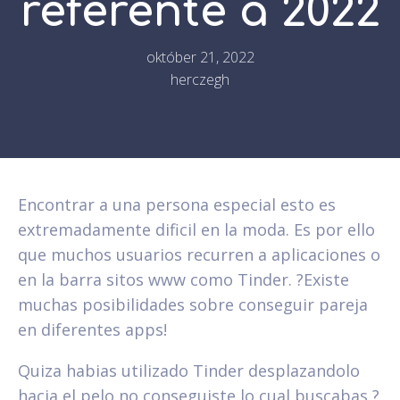
referente a 2022
október 21, 2022
herczegh
Encontrar a una persona especial esto es
extremadamente dificil en la moda. Es por ello
que muchos usuarios recurren a aplicaciones o
en la barra sitos www como Tinder. ?Existe
muchas posibilidades sobre conseguir pareja
en diferentes apps!
Quiza habias utilizado Tinder desplazandolo
hacia el pelo no conseguiste lo cual buscabas ?