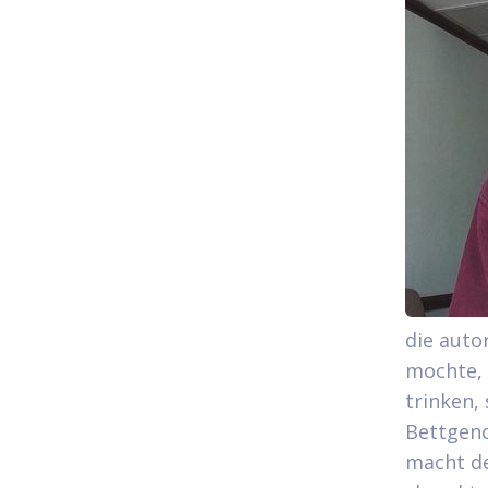
die auto
mochte,
trinken, 
Bettgen
macht de