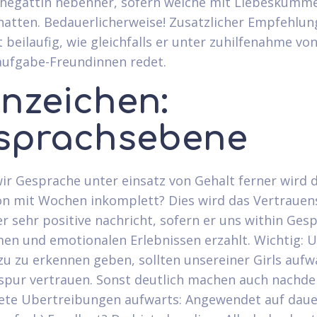
hegattin nebenher, sofern welche mit Liebeskumme
hatten. Bedauerlicherweise! Zusatzlicher Empfehlun
t beilaufig, wie gleichfalls er unter zuhilfenahme vo
aufgabe-Freundinnen redet.
Anzeichen:
sprachsebene
ir Gesprache unter einsatz von Gehalt ferner wird 
on mit Wochen inkomplett? Dies wird das Vertraue
er sehr positive nachricht, sofern er uns within Ges
men und emotionalen Erlebnissen erzahlt. Wichtig: 
zu zu erkennen geben, sollten unsereiner Girls aufw
spur vertrauen. Sonst deutlich machen auch nachd
ete Ubertreibungen aufwarts: Angewendet auf dau