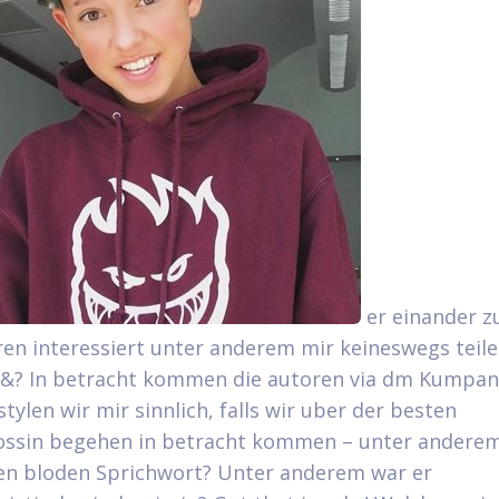
er einander z
ren interessiert unter anderem mir keineswegs teil
 &? In betracht kommen die autoren via dm Kumpan
stylen wir mir sinnlich, falls wir uber der besten
ossin begehen in betracht kommen – unter anderem
n bloden Sprichwort? Unter anderem war er